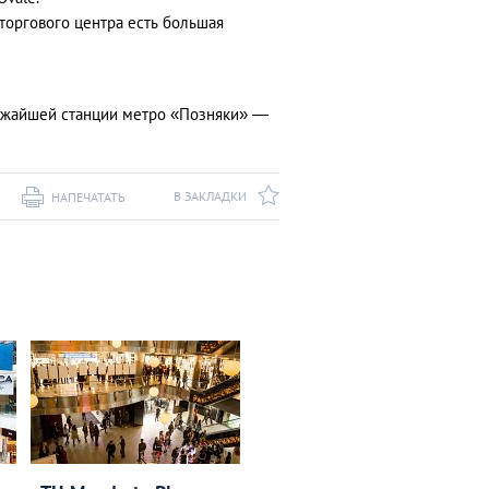
 торгового центра есть большая
лижайшей станции метро «Позняки» ―
В ЗАКЛАДКИ
НАПЕЧАТАТЬ