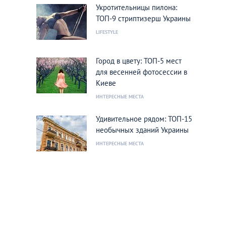
Укротительницы пилона:
ТОП-9 стриптизерш Украины
LIFESTYLE
Город в цвету: ТОП-5 мест
для весенней фотосессии в
Киеве
ИНТЕРЕСНЫЕ МЕСТА
Удивительное рядом: ТОП-15
необычных зданий Украины
ИНТЕРЕСНЫЕ МЕСТА