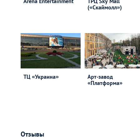
Arena Entertainment
ТРЦ Sky Mall
(«Скаймолл»)
ТЦ «Украина»
Арт-завод
«Платформа»
Отзывы