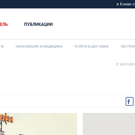
в Киеве
ЕЛЬ
ПУБЛИКАЦИИ
ГИ
ОБРАЗОВАНИЕ И МЕДИЦИНА
УСЛУГИ И ДОСТАВКА
ЭКСТРЕ
В ЗАКЛАДК