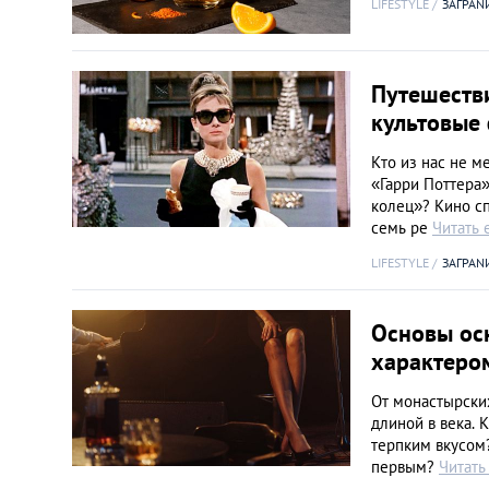
LIFESTYLE
ЗАГРАN
Путешестви
культовые
Кто из нас не м
«Гарри Поттера»
колец»? Кино с
семь ре
Читать 
LIFESTYLE
ЗАГРАN
Основы осн
характеро
От монастырски
длиной в века. 
терпким вкусом?
первым?
Читать