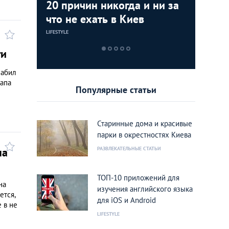
краины:
20 причин никогда и ни за
15 неож
Жуткий 
Сбежать
что не ехать в Киев
Андреев
страшны
поездок
1500 гр
LIFESTYLE
ИНТЕРЕСНЫЕ МЕС
ИНТЕРЕСНЫЕ МЕС
ИНТЕРЕСНЫЕ МЕС
ений
ги
забил
тапа
Популярные статьи
Старинные дома и красивые
парки в окрестностях Киева
на
РАЗВЛЕКАТЕЛЬНЫЕ СТАТЬИ
ТОП-10 приложений для
на
изучения английского языка
ется,
для iOS и Android
 в не
LIFESTYLE