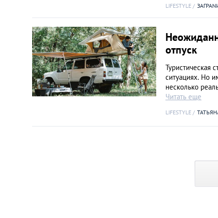
LIFESTYLE
ЗАГРАN
Неожиданны
отпуск
Туристическая с
ситуациях. Но и
несколько реал
Читать еще
LIFESTYLE
ТАТЬЯН