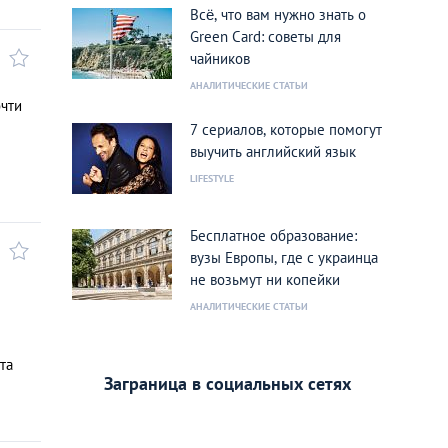
Всё, что вам нужно знать о
Green Card: советы для
чайников
АНАЛИТИЧЕСКИЕ СТАТЬИ
очти
7 сериалов, которые помогут
выучить английский язык
LIFESTYLE
Бесплатное образование:
вузы Европы, где с украинца
не возьмут ни копейки
АНАЛИТИЧЕСКИЕ СТАТЬИ
та
Заграница в социальных сетях