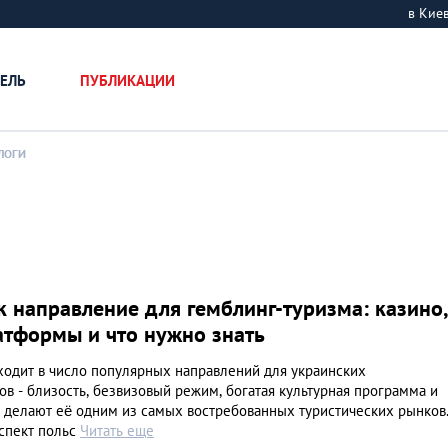
в Ки
ЕЛЬ
ПУБЛИКАЦИИ
ЛОГИ
 направление для гемблинг-туризма: казино
атформы и что нужно знать
ходит в число популярных направлений для украинских
в - близость, безвизовый режим, богатая культурная программа и
 делают её одним из самых востребованных туристических рынков
аспект польс
Читать еще