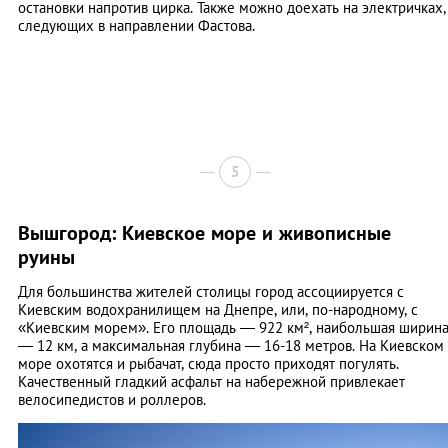
остановки напротив цирка. Также можно доехать на электричках,
следующих в направлении Фастова.
5
Вышгород: Киевское море и живописные
руины
Для большинства жителей столицы город ассоциируется с
Киевским водохранилищем на Днепре, или, по-народному, с
«Киевским морем». Его площадь — 922 км², наибольшая ширин
— 12 км, а максимальная глубина — 16-18 метров. На Киевском
море охотятся и рыбачат, сюда просто приходят погулять.
Качественный гладкий асфальт на набережной привлекает
велосипедистов и роллеров.