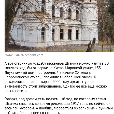
Фото: ukrainaincognita.com
А вот старинную усадьбу инженера Штамма можно найти в 20
минутах ходьбы от парка: на Киево-Мироцкой улице, 133.
Двухэтажный дом, построенный в начале XX века в
неороманском стиле, напоминает небольшой замок. К
сожалению, после пожара в 2004 году архитектурная
знаменитость стоит заброшенной. Однако ее всё еще можно
восстановить.
Говорят, под домом есть подземный ход, по которому семья
Штамма спаслась во время революции 1917 года, но сейчас он
засыпан мусором. А вообще, любоваться живописными руинами
всё-таки безопаснее со стороны.