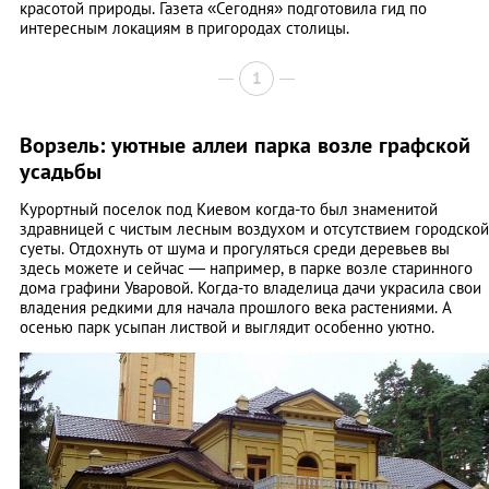
красотой природы. Газета «Сегодня» подготовила гид по
интересным локациям в пригородах столицы.
1
Ворзель: уютные аллеи парка возле графской
усадьбы
Курортный поселок под Киевом когда-то был знаменитой
здравницей с чистым лесным воздухом и отсутствием городской
суеты. Отдохнуть от шума и прогуляться среди деревьев вы
здесь можете и сейчас — например, в парке возле старинного
дома графини Уваровой. Когда-то владелица дачи украсила свои
владения редкими для начала прошлого века растениями. А
осенью парк усыпан листвой и выглядит особенно уютно.