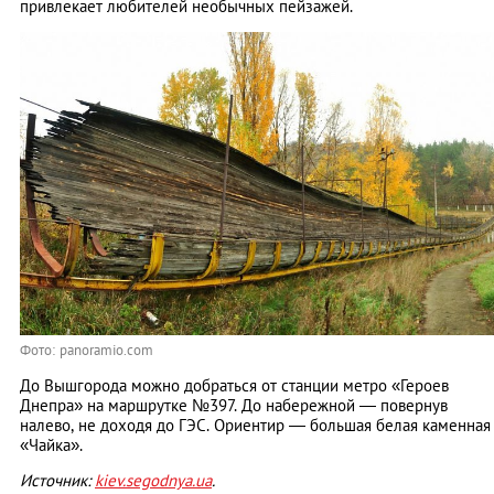
привлекает любителей необычных пейзажей.
Фото: panoramio.com
До Вышгорода можно добраться от станции метро «Героев
Днепра» на маршрутке №397. До набережной — повернув
налево, не доходя до ГЭС. Ориентир — большая белая каменная
«Чайка».
Источник:
kiev.segodnya.ua
.