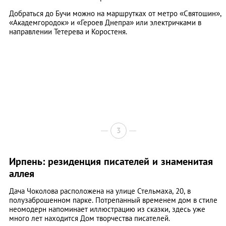
Добраться до Бучи можно на маршрутках от метро «Святошин»,
«Академгородок» и «Героев Днепра» или электричками в
направлении Тетерева и Коростеня.
3
Ирпень: резиденция писателей и знаменитая
аллея
Дача Чоколова расположена на улице Стельмаха, 20, в
полузаброшенном парке. Потрепанный временем дом в стиле
неомодерн напоминает иллюстрацию из сказки, здесь уже
много лет находится Дом творчества писателей.