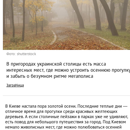
Фото: shutterstock
В пригородах украинской столицы есть масса
интересных мест, где можно устроить осеннюю прогулк
и забыть о безумном ритме мегаполиса
ЗаграNица
В Киеве настала пора золотой осени. Последние теплые дни —
отличное время для прогулки среди красивых желтеющих
деревьев. А если столичные пейзажи в парках уже не удивляют,
есть повод для небольшого путешествия за город. Под Киевом
немало живописных мест, где можно полюбоваться осенней