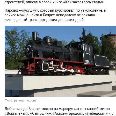
строителей, описал в своей книге «Как закалялась сталь».
Паровоз-«кукушку», который курсировал по узкоколейке, и
сейчас можно найти в Боярке неподалеку от вокзала —
легендарный транспорт дожил до наших дней.
Фото: panoramio.com
Добраться до Боярки можно на маршрутках от станций метро
«Вокзальная», «Святошин», «Академгородок», «Лыбедская» и с