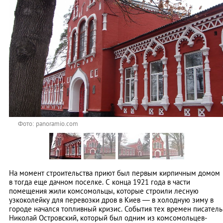
Фото: panoramio.com
На момент строительства приют был первым кирпичным домом
в тогда еще дачном поселке. С конца 1921 года в части
помещения жили комсомольцы, которые строили лесную
узкоколейку для перевозки дров в Киев — в холодную зиму в
городе начался топливный кризис. События тех времен писатель
Николай Островский, который был одним из комсомольцев-