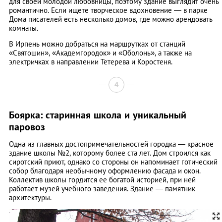
для своей молодой любовницы, поэтому здание выглядит очень
романтично. Если ищете творческое вдохновение — в парке
Дома писателей есть несколько домов, где можно арендовать
комнаты.
В Ирпень можно добраться на маршрутках от станций
«Святошин», «Академгородок» и «Оболонь», а также на
электричках в направлении Тетерева и Коростеня.
4
Боярка: старинная школа и уникальный
паровоз
Одна из главных достопримечательностей городка — красное
здание школы №2, которому более ста лет. Дом строился как
сиротский приют, однако со стороны он напоминает готический
собор благодаря необычному оформлению фасада и окон.
Коллектив школы гордится ее богатой историей, при ней
работает музей учебного заведения. Здание — памятник
архитектуры.