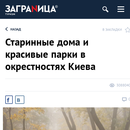
НАЗАД
В ЗАКЛАДКИ
Старинные дома и
красивые парки в
окрестностях Киева
308804