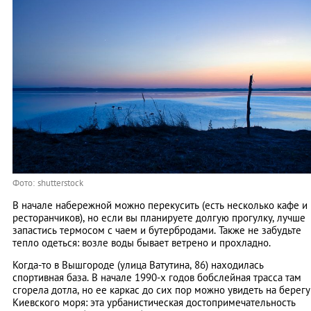
Фото: shutterstock
В начале набережной можно перекусить (есть несколько кафе и
ресторанчиков), но если вы планируете долгую прогулку, лучше
запастись термосом с чаем и бутербродами. Также не забудьте
тепло одеться: возле воды бывает ветрено и прохладно.
Когда-то в Вышгороде (улица Ватутина, 86) находилась
спортивная база. В начале 1990-х годов бобслейная трасса там
сгорела дотла, но ее каркас до сих пор можно увидеть на берегу
Киевского моря: эта урбанистическая достопримечательность