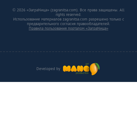
© 2026 «ЗаграNица» (zagranitsa.com). Все права защищены. All
rights reserved.
Использование материалов zagranitsa.com разрешено только с
предварительного согласия правообладателей.
Правила пользования порталом «ЗаграNица»
Developed by