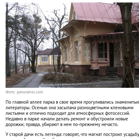
Фото: panoramio.com
По главной аллее парка в свое время прогуливались знамениты
литераторы. Осенью она засыпана разноцветными кленовыми
листьями и отлично подходит для атмосферных фотосессий.
Недавно в парке начали делать ремонт и обустроили новые
дорожки; правда, убирают в нем по-прежнему нечасто.
У старой дачи есть легенда: говорят, что магнат построил усадьб