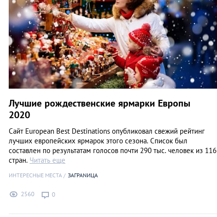
Лучшие рождественские ярмарки Европы
2020
Сайт European Best Destinations опубликовал свежий рейтинг
лучших европейских ярмарок этого сезона. Список был
составлен по результатам голосов почти 290 тыс. человек из 116
стран.
Читать еще
ИНТЕРЕСНЫЕ МЕСТА
ЗАГРАNИЦА
2560
0