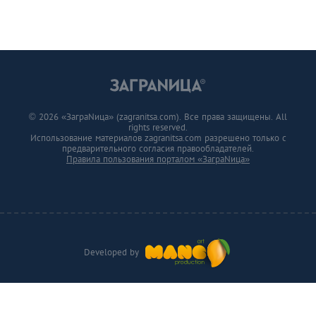
© 2026 «ЗаграNица» (zagranitsa.com). Все права защищены. All
rights reserved.
Использование материалов zagranitsa.com разрешено только с
предварительного согласия правообладателей.
Правила пользования порталом «ЗаграNица»
Developed by