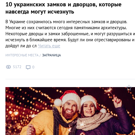
10 украинских замков и дворцов, которые
навсегда могут исчезнуть
В Украине сохранилось много интересных замков и дворцов.
Многие из них считаются сегодня памятниками архитектуры.
Некоторые дворцы и замки заброшенные, и могут разрушиться 
исчезнуть в ближайшее время. Будут ли они отреставрированы и
дойдут ли до сл
Читать еще
ИНТЕРЕСНЫЕ МЕСТА
ЗАГРАNИЦА
5172
0