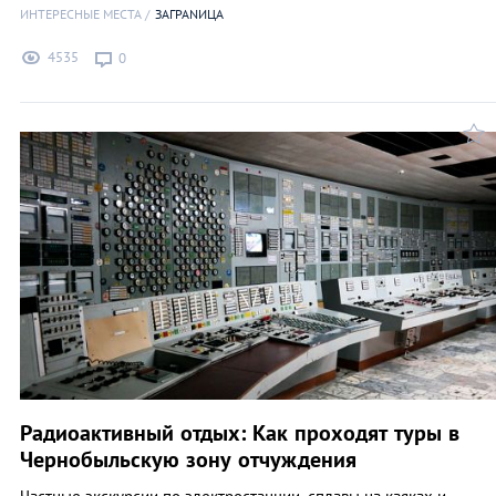
ИНТЕРЕСНЫЕ МЕСТА
ЗАГРАNИЦА
4535
0
Радиоактивный отдых: Как проходят туры в
Чернобыльскую зону отчуждения