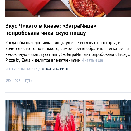
Вкус Чикаго в Киеве: «ЗаграNица»
попробовала чикагскую пиццу
Когда обычная доставка пиццы уже не вызывает восторга, и
хочется чего-то новенького, самое время обратить внимание на
необычную чикагскую пиццу! «ЗаграNица» попробовала Chicago
Pizza by Zeus и делится впечатлениями
Читать еще
ИНТЕРЕСНЫЕ МЕСТА
ЗАГРАНИЦА.КИЕВ
4025
0