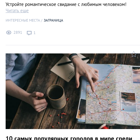
Устройте романтическое свидание с любимым человеком!
Читать еще
ИНТЕРЕСНЫЕ МЕСТА
ЗАГРАNИЦА
2891
1
10 самых популярных городов в мире среди