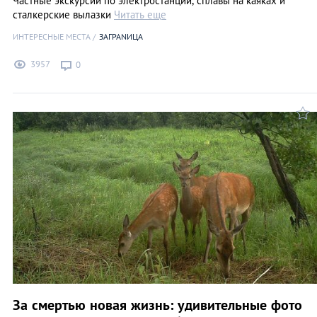
Частные экскурсии по электростанции, сплавы на каяках и
сталкерские вылазки
Читать еще
ИНТЕРЕСНЫЕ МЕСТА
ЗАГРАNИЦА
3957
0
За смертью новая жизнь: удивительные фото