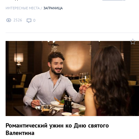
ИНТЕРЕСНЫЕ МЕСТА
ЗАГРАNИЦА
2526
0
Романтический ужин ко Дню святого
Валентина