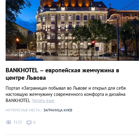
BANKHOTEL – европейская жемчужина в
центре Львова
Портал «Заграница» побывал во Львове и открыл для себя
настоящую жемчужину современного комфорта и дизайна
BANKHOTEL
Читать еще
ИНТЕРЕСНЫЕ МЕСТА
ЗАГРАНИЦА.КИЕВ
3125
0