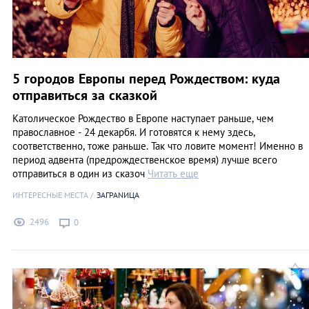
5 городов Европы перед Рождеством: куда
отправиться за сказкой
Католическое Рождество в Европе наступает раньше, чем
православное - 24 декарбя. И готовятся к нему здесь,
соответственно, тоже раньше. Так что ловите момент! Именно в
период адвента (предрождественское время) лучше всего
отправиться в один из сказоч
Читать еще
ИНТЕРЕСНЫЕ МЕСТА
ЗАГРАNИЦА
2496
0