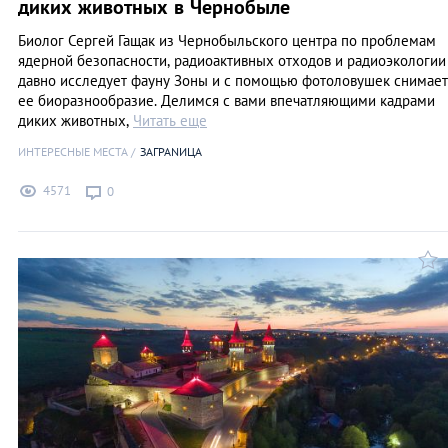
диких животных в Чернобыле
Биолог Сергей Гащак из Чернобыльского центра по проблемам
ядерной безопасности, радиоактивных отходов и радиоэкологии
давно исследует фауну Зоны и с помощью фотоловушек снимает
ее биоразнообразие. Делимся с вами впечатляющими кадрами
диких животных,
Читать еще
ИНТЕРЕСНЫЕ МЕСТА
ЗАГРАNИЦА
4571
0