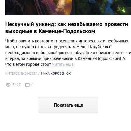
Нескучный уикенд: как незабываемо провести
выходные в Каменце-Подольском
Чтобы ощутить восторг от посещения интересных и необычных
мест, не нужно ехать за тридевять земель. Пакуйте всё
необходимое в небольшой рюкзак, обувайте любимые кеды — 
вперед, за новыми приключениями в Каменце-Подольском! А
что в этом городе стоит
Читать еще
ИНТЕРЕСНЫЕ МЕСТА
НИКА КОРОБЕНЮК
3427
0
Показать еще