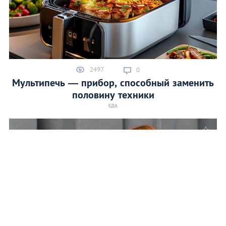
2497
0
Мультипечь — прибор, способный заменить
половину техники
ЕДА