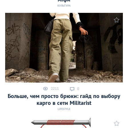
КУЛЬТУРА
2211
0
Больше, чем просто брюки: гайд по выбору
карго в сети Militarist
LIFESTYLE