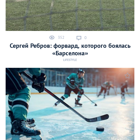
352
0
Сергей Ребров: форвард, которого боялась
«Барселона»
LIFESTYLE