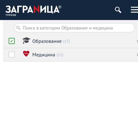
Образование
(17)
Медицина
(21)