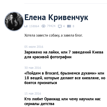
Елена Кривенчук
79424
158864
4
8
Хотела завести собаку, а завела блог.
05 июля 2016
Заряжено на лайки, или 7 заведений Киева
для красивой фотографии
30 мая 2016
«Пойдем в Brocard, брызнемся духами» или
18 вещей, которые делают все киевляне, но
боятся признаться
15 мая 2016
Кто любит Оранжад или чему научили нас
сериалы детства