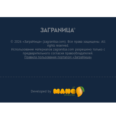
© 2026 «ЗаграNица» (zagranitsa.com). Все права защищены. All
rights reserved.
Использование материалов zagranitsa.com разрешено только с
предварительного согласия правообладателей.
Правила пользования порталом «ЗаграNица»
Developed by