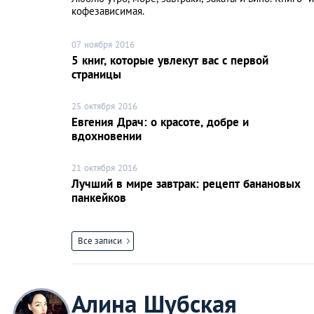
кофезависимая.
07 ноября 2016
5 книг, которые увлекут вас с первой
страницы
25 октября 2016
Евгения Драч: о красоте, добре и
вдохновении
21 октября 2016
Лучший в мире завтрак: рецепт банановых
панкейков
Все записи
Алина Шубская