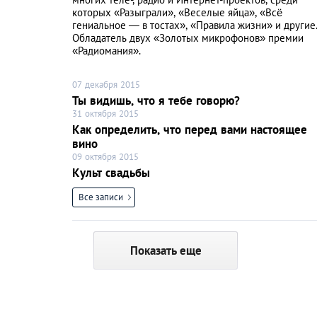
которых «Разыграли», «Веселые яйца», «Всё
гениальное — в тостах», «Правила жизни» и другие
Обладатель двух «Золотых микрофонов» премии
«Радиомания».
07 декабря 2015
Ты видишь, что я тебе говорю?
31 октября 2015
Как определить, что перед вами настоящее
вино
09 октября 2015
Культ свадьбы
Все записи
Показать еще