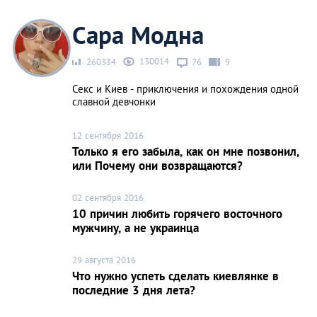
Сара Модна
130014
260334
76
9
Секс и Киев - приключения и похождения одной
славной девчонки
12 сентября 2016
Только я его забыла, как он мне позвонил,
или Почему они возвращаются?
02 сентября 2016
10 причин любить горячего восточного
мужчину, а не украинца
29 августа 2016
Что нужно успеть сделать киевлянке в
последние 3 дня лета?