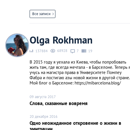
Все записи
Olga Rokhman
68928
137884
7
19
В 2015 году я уехала из Киева, чтобы попробовать
жить там, где всегда мечтала - в Барселоне. Теперь 
учусь на магистра права в Университете Помпеу
Фабра и постигаю азы новой жизни в другой стране.
Мой блог о Барселоне: https://mibarcelona.blog/
09 августа 2017
Слова, сказанные вовремя
20 декабря 2016
Одно неожиданное откровение о жизни в
эмиграции