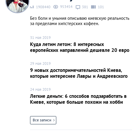
953454
1908440
381
101
Без боли и уныния описываю киевскую реальность
за пределами хипстерских кофеен.
31 мая 2019
Куда летим летом: 8 интересных
европейских направлений дешевле 20 евро
29 мая 2019
9 новых достопримечательностей Киева,
которые интереснее Лавры и Андреевского
24 мая 2019
Легкие деньги: 6 способов подзаработать в
Киеве, которые больше похожи на хобби
Все записи