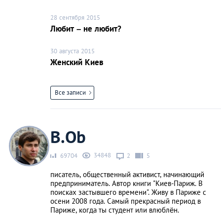
28 сентября 2015
Любит – не любит?
30 августа 2015
Женский Киев
Все записи
B.Ob
34848
69704
2
5
писатель, общественный активист, начинающий
предприниматель. Автор книги "Киев-Париж. В
поисках застывшего времени". Живу в Париже с
осени 2008 года. Самый прекрасный период в
Париже, когда ты студент или влюблён.