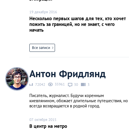
19 декабря 2016
Несколько первых шагов для тех, кто хочет
пожить за границей, но не знает, с чего
начать
Все записи
Антон Фридлянд
35961
72042
30
3
Писатель, журналист. Будучи коренным
киевлянином, обожает длительные путешествия, но
всегда возвращается в родной город.
07 октября 2015
В центр на метро