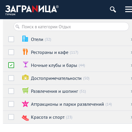
Отели
(32)
Рестораны и кафе
(117)
Ночные клубы и бары
(44)
Достопримечательности
(50)
Развлечения и шопинг
(51)
Аттракционы и парки развлечений
(14)
Красота и спорт
(23)