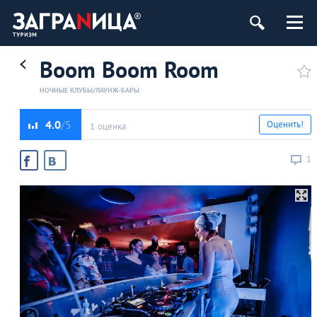
Boom Boom Room
НОЧНЫЕ КЛУБЫ/ЛАУНЖ-БАРЫ
4.0
Оценить!
1 оценка
1