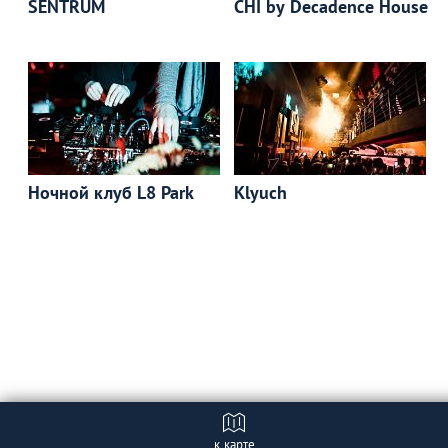
SENTRUM
CHI by Decadence House
Ночной клуб L8 Park
Klyuch
к карте