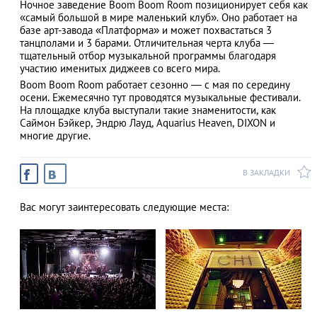
Ночное заведение Boom Boom Room позиционирует себя как
«самый большой в мире маленький клуб». Оно работает на
базе арт-завода «Платформа» и может похвастаться 3
танцполами и 3 барами. Отличительная черта клуба ―
тщательный отбор музыкальной программы благодаря
АЗАД
участию именитых диджеев со всего мира.
Boom Boom Room работает сезонно — с мая по середину
осени. Ежемесячно тут проводятся музыкальные фестивали.
На площадке клуба выступали такие знаменитости, как
Саймон Бэйкер, Эндрю Лауд, Aquarius Heaven, DIXON и
многие другие.
В ЗАКЛАДКИ
Вас могут заинтересовать следующие места: