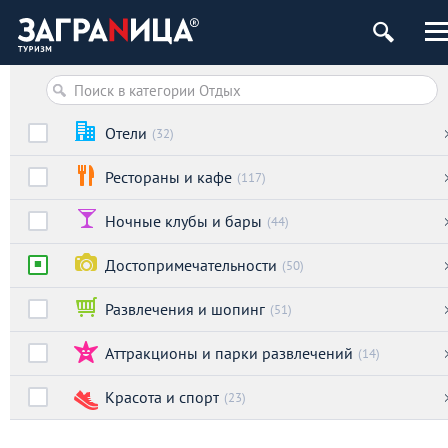
Отели
(32)
Рестораны и кафе
(117)
Ночные клубы и бары
(44)
Достопримечательности
(50)
Развлечения и шопинг
(51)
Аттракционы и парки развлечений
(14)
Красота и спорт
(23)