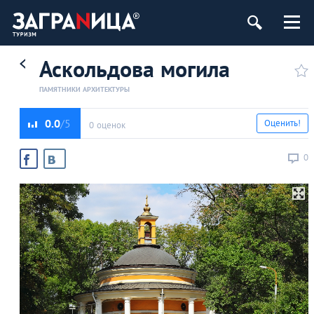
Аскольдова могила
ПАМЯТНИКИ АРХИТЕКТУРЫ
0.0
Оценить!
0 оценок
0