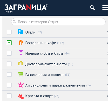
Отели
(32)
Рестораны и кафе
(117)
Ночные клубы и бары
(44)
Достопримечательности
(50)
Развлечения и шопинг
(51)
Аттракционы и парки развлечений
(14)
Красота и спорт
(23)