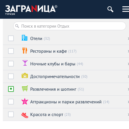
Отели
(32)
Рестораны и кафе
(117)
Ночные клубы и бары
(44)
Достопримечательности
(50)
Развлечения и шопинг
(51)
Аттракционы и парки развлечений
(14)
Красота и спорт
(23)