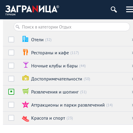
Отели
(32)
Рестораны и кафе
(117)
Ночные клубы и бары
(44)
Достопримечательности
(50)
Развлечения и шопинг
(51)
Аттракционы и парки развлечений
(14)
Красота и спорт
(23)