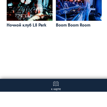
Ночной клуб L8 Park
Boom Boom Room
к карте
Отзывы
+ Добавить