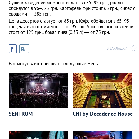
Суши в заведении можно отведать за 75–95 грн., роллы
обойдутся в 96–725 грн. Картофель фри стоит 65 грн., сибас с
овощами — 385 грн.
Цена десертов стартует от 85 грн. Кофе обойдется в 65–95
грн., чай в ассортименте ― от 95 грн. Алкогольные коктейли
стоят от 125 грн., бокал пива (0,33 л) — от 75 грн.
В ЗАКЛАДКИ
Вас могут заинтересовать следующие места:
SENTRUM
CHI by Decadence House