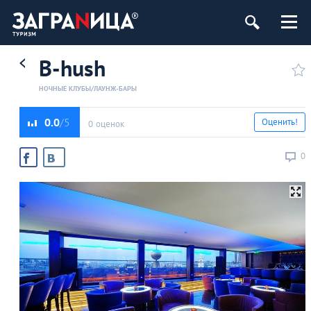
B-hush
НОЧНЫЕ КЛУБЫ/ЛАУНЖ-БАРЫ
0.0
Оценить!
0 оценок
0