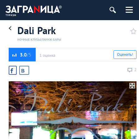
Dali Park
НОЧНЫЕ КЛУБЫ/ЛАУНЖ-БАРЫ
3.0
Оценить!
1 оценка
2