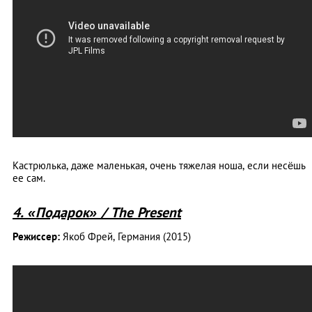
Кастрюлька, даже маленькая, очень тяжелая ноша, если несёшь
ее сам.
4.
«
Подарок
»
/ The Present
Режиссер:
Якоб Фрей, Германия (2015)