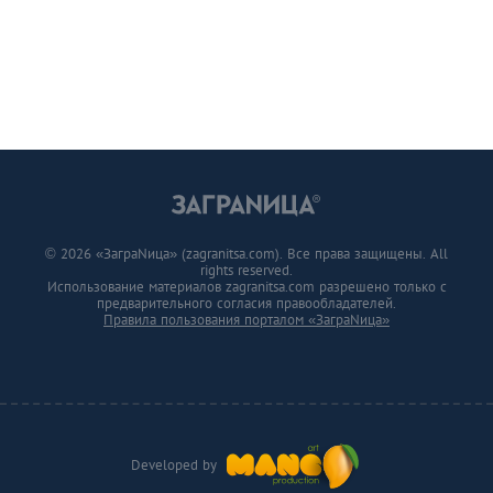
© 2026 «ЗаграNица» (zagranitsa.com). Все права защищены. All
rights reserved.
Использование материалов zagranitsa.com разрешено только с
предварительного согласия правообладателей.
Правила пользования порталом «ЗаграNица»
Developed by