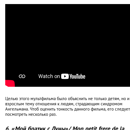
Целью этого мультфильма было объяснить не только детям, но и
взрослым тему отношения к людям, страдающим синдромом
Ангельмана. Чтоб оценить тонкость данного фильма, его следует
посмотреть несколько раз.
6. «Мой братик с Луны»/ Mon petit frere de la