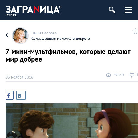
Пишет блогер
Сумасшедшая мамочка в декрете
7 мини-мультфильмов, которые делают
мир добрее
29849
03 ноября 2016