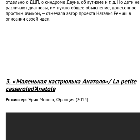
отдельно о ДЦП, о синдроме Дауна, об аутизме и т. д. Но дети не
различают диагнозы, им нужно общее объяснение, донесенное
простым языком, – отмечала автор проекта Наталья Ремиш в
описании своей идеи.
3. «Маленькая кастрюлька Анатоля»/ La petite
casseroled'Anatole
Режиссер:
Эрик Моншо, Франция (2014)