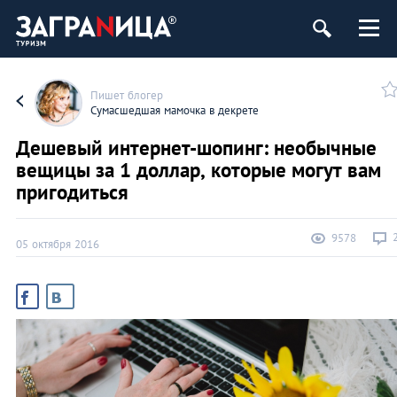
Пишет блогер
Сумасшедшая мамочка в декрете
Дешевый интернет-шопинг: необычные
вещицы за 1 доллар, которые могут вам
пригодиться
9578
05 октября 2016