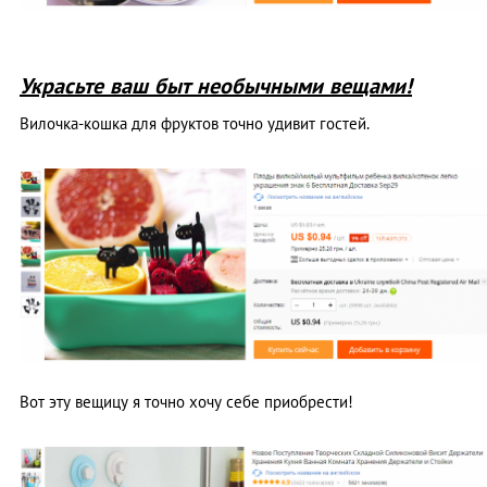
Украсьте ваш быт необычными вещами!
Вилочка-кошка для фруктов точно удивит гостей.
Вот эту вещицу я точно хочу себе приобрести!