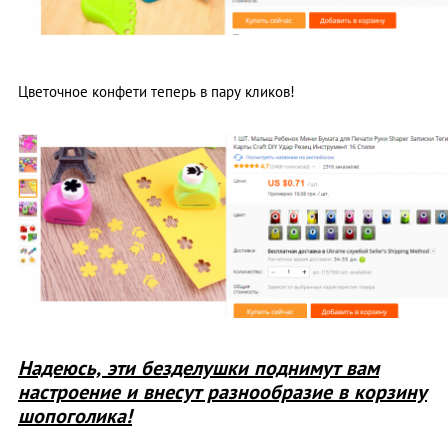
Цветочное конфети теперь в пару кликов!
Надеюсь, эти безделушки поднимут вам
настроение и внесут разнообразие в корзину
шопоголика!