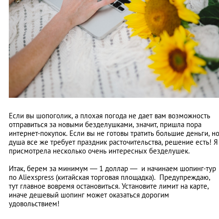
Если вы шопоголик, а плохая погода не дает вам возможность
отправиться за новыми безделушками, значит, пришла пора
интернет-покупок. Если вы не готовы тратить большие деньги, н
душа все же требует праздник расточительства, решение есть! Я
присмотрела несколько очень интересных безделушек.
Итак, берем за минимум
—
1 доллар
—
и начинаем шопинг-тур
по Aliexspress (китайская торговая площадка). Предупреждаю,
тут главное вовремя остановиться. Установите лимит на карте,
иначе дешевый шопинг может оказаться дорогим
удовольствием!