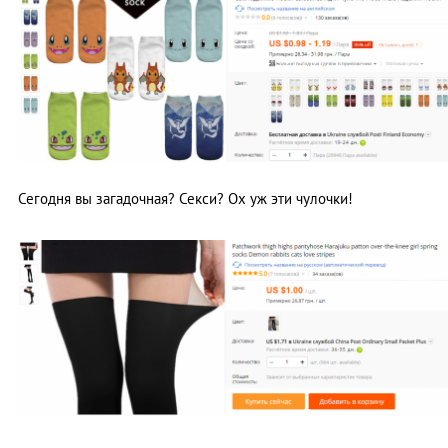
Сегодня вы загадочная? Секси? Ох уж эти чулочки!