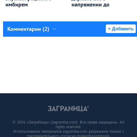
имбирем
напряжении до
Комментарии (2)
+ Добавить
© 2026 «ЗаграNица» (zagranitsa.com). Все права защищены. All
rights reserved.
Использование материалов zagranitsa.com разрешено только с
предварительного согласия правообладателей.