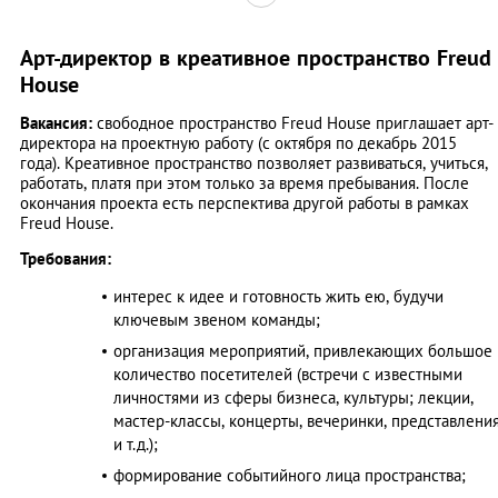
Арт-директор в креативное пространство Freud
House
Вакансия:
свободное пространство Freud House приглашает арт-
директора на проектную работу (с октября по декабрь 2015
года). Креативное пространство позволяет развиваться, учиться,
работать, платя при этом только за время пребывания. После
окончания проекта есть перспектива другой работы в рамках
Freud House.
Требования:
интерес к идее и готовность жить ею, будучи
ключевым звеном команды;
организация мероприятий, привлекающих большое
количество посетителей (встречи с известными
личностями из сферы бизнеса, культуры; лекции,
мастер-классы, концерты, вечеринки, представлени
и т.д.);
формирование событийного лица пространства;