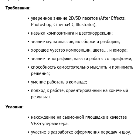
Требования:
уверенное знание 2D/3D пакетов (After Effects,
Photoshop, Cinema4D, Illustrator);
навыки композитинга и цветокоррекции;
знание мультипассов, их сборки и разборки;
хорошее чувство композиции, цвета… и юмора;
знание типографики, навыки работы со шрифтами;
способность самостоятельно мыслить и принимать
решения;
умение работать в команде;
подход к работе, ориентированный на конечный
результат.
Условия:
нахождение на съемочной площадке в качестве
VFX-супервайзера;
участие в разработке оформления передач и шоу,