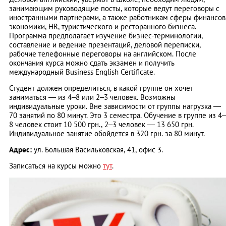
занимающим руководящие посты, которые ведут переговоры с
иностранными партнерами, а также работникам сферы финансов
экономики, HR, туристического и ресторанного бизнеса.
Программа предполагает изучение бизнес-терминологии,
составление и ведение презентаций, деловой переписки,
рабочие телефонные переговоры на английском. После
окончания курса можно сдать экзамен и получить
международный Business English Certificate.
Студент должен определиться, в какой группе он хочет
заниматься — из 4–8 или 2–3 человек. Возможны
индивидуальные уроки. Вне зависимости от группы нагрузка —
70 занятий по 80 минут. Это 3 семестра. Обучение в группе из 4–
8 человек стоит 10 500 грн., 2–3 человек — 13 650 грн.
Индивидуальное занятие обойдется в 320 грн. за 80 минут.
Адрес:
ул. Большая Васильковская, 41, офис 3.
Записаться на курсы можно
тут
.