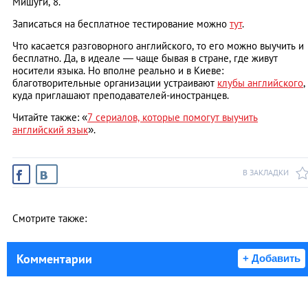
Мишуги, 8.
Записаться на бесплатное тестирование можно
тут
.
Что касается разговорного английского, то его можно выучить и
бесплатно. Да, в идеале — чаще бывая в стране, где живут
носители языка. Но вполне реально и в Киеве:
благотворительные организации устраивают
клубы английского
,
куда приглашают преподавателей-иностранцев.
Читайте также: «
7 сериалов, которые помогут выучить
английский язык
»
.
В ЗАКЛАДКИ
Смотрите также:
Комментарии
+ Добавить