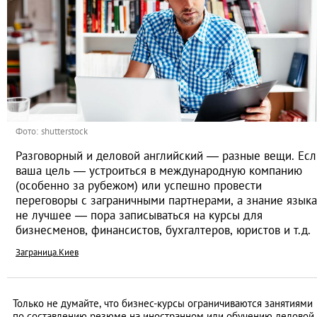
Фото: shutterstock
Разговорный и деловой английский — разные вещи. Есл
ваша цель — устроиться в международную компанию
(особенно за рубежом) или успешно провести
переговоры с заграничными партнерами, а знание языка
не лучшее — пора записываться на курсы для
бизнесменов, финансистов, бухгалтеров, юристов и т.д.
Заграница.Киев
Только не думайте, что бизнес-курсы ограничиваются занятиями
по составлению резюме на иностранном или обучению деловой