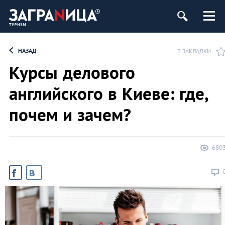
НАЗАД
В ЗАКЛАДКИ
Курсы делового
английского в Киеве: где,
почем и зачем?
680