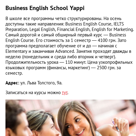
Business English School Yappi
В школе все программы четко структурированы. На осень
доступны такие направления: Business English Course, IELTS
Preparation, Legal English, Financial English, English for Marketing.
Самый дорогой и самый обширный первый курс — Business
English Course. Его стоимость за 1 семестр — 4100 грн. Зато
программа предполагает обучение от и до — начиная с
Elemеntary и заканчивая Advanced. Занятия проходят дважды в
неделю (понедельник и среда либо вторник и четверг).
Продолжительность урока — 110 минут. Цена узкопрофильных
языковых программ (финансы, маркетинг) — 2500 грн. за
семестр.
Адрес:
ул. Льва Толстого, 9а.
Записаться на курсы можно
тут
.