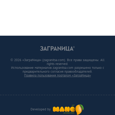
© 2026 «ЗаграNица» (zagranitsa.com). Все права защищены. All
rights reserved.
Использование материалов zagranitsa.com разрешено только с
предварительного согласия правообладателей.
Правила пользования порталом «ЗаграNица»
Developed by