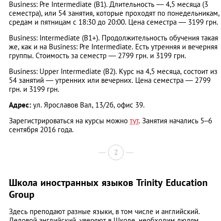
Business: Pre Intermediate (B1). Длительность — 4,5 месяца (3
семестра), или 54 занятия, которые проходят по понедельникам,
средам и пятницам с 18:30 до 20:00. Цена семестра — 3199 грн.
Business: Intermediate (B1+). Продолжительность обучения такая
же, как и на Business: Pre Intermediate. Есть утренняя и вечерняя
группы. Стоимость за семестр — 2799 грн. и 3199 грн.
Business: Upper Intermediate (B2). Курс на 4,5 месяца, состоит из
54 занятий — утренних или вечерних. Цена семестра — 2799
грн. и 3199 грн.
Адрес:
ул. Ярославов Вал, 13/2б, офис 39.
Зарегистрироваться на курсы можно
тут
. Занятия начались 5–6
сентября 2016 года.
2
Школа иностранных языков Trinity Education
Group
Здесь преподают разные языки, в том числе и английский.
Деловой английский, уверяют в Школе, необходим людям,