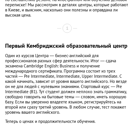
переписке! Мы рассмотрим в деталях центры, которые работают
в Киеве, и выясним, насколько они полезны и оправдана ли
высокая цена.
1
Первый Кембриджский образовательный центр
Один из курсов Центра — бизнес-английский для
профессионалов разных сфер деятельности. Итог — сдача
экзамена Cambridge English: Business и получение
международного сертификата. Программа состоит из трех
частей — Pre Intermediate, Intermediate, Upper Intermediate. С
какой начинать, зависит от уровня вашего английского. Но везде
он не для людей с нулевыми знаниями. Стартовый курс — Pre
Intermеdiate (B1). Тут студент должен неплохо знать грамматику,
свободно говорить на бытовые темы — словом, иметь хорошую
базу. Если вы уверенно владеете языком, регистрируйтесь на
второй или сразу третий уровень. В любом случае, тест покажет
уровень вашего английского.
Теперь о ценах и продолжительности обучения.