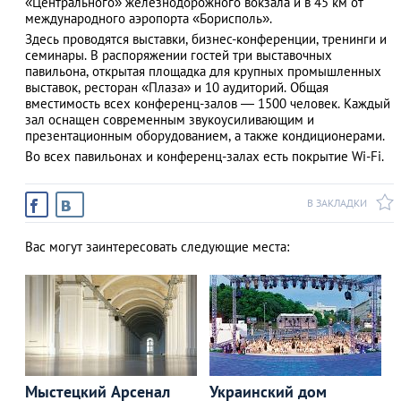
«Центрального» железнодорожного вокзала и в 45 км от
международного аэропорта «Борисполь».
Здесь проводятся выставки, бизнес-конференции, тренинги и
семинары. В распоряжении гостей три выставочных
павильона, открытая площадка для крупных промышленных
АЗАД
выставок, ресторан «Плаза» и 10 аудиторий. Общая
вместимость всех конференц-залов — 1500 человек. Каждый
зал оснащен современным звукоусиливающим и
презентационным оборудованием, а также кондиционерами.
Во всех павильонах и конференц-залах есть покрытие Wi-Fi.
В ЗАКЛАДКИ
Вас могут заинтересовать следующие места:
Мыстецкий Арсенал
Украинский дом