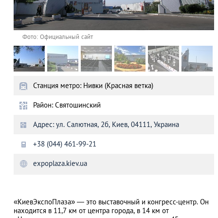
Фото: Официальный сайт
Станция метро: Нивки (Красная ветка)
Район: Святошинский
Адрес: ул. Салютная, 2б, Киев, 04111, Украина
+38 (044) 461-99-21
expoplaza.kiev.ua
«КиевЭкспоПлаза» — это выставочный и конгресс-центр. Он
находится в 11,7 км от центра города, в 14 км от