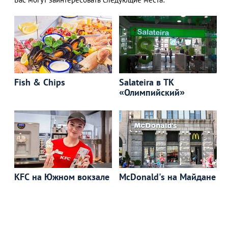
Fish & Chips
Salateira в ТК
«Олимпийский»
KFC на Южном вокзале
McDonald's на Майдане