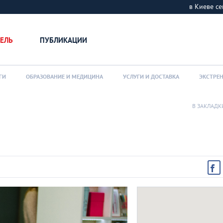
в Киеве 
ЕЛЬ
ПУБЛИКАЦИИ
ГИ
ОБРАЗОВАНИЕ И МЕДИЦИНА
УСЛУГИ И ДОСТАВКА
ЭКСТРЕ
В ЗАКЛАДК