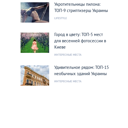
Укротительницы пилона:
ТОП-9 стриптизерш Украины
LIFESTYLE
Город в цвету: ТОП-5 мест
для весенней фотосессии в
Киеве
ИНТЕРЕСНЫЕ МЕСТА
Удивительное рядом: ТОП-15
необычных зданий Украины
ИНТЕРЕСНЫЕ МЕСТА