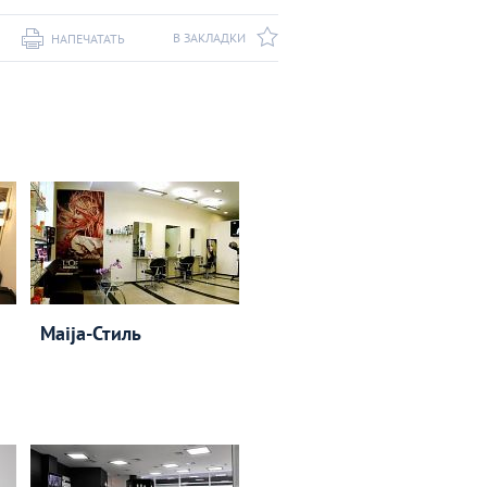
В ЗАКЛАДКИ
НАПЕЧАТАТЬ
Maija-Стиль