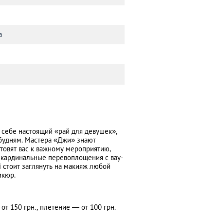
а
в себе настоящий «рай для девушек»,
будням. Мастера «Джи» знают
товят вас к важному мероприятию,
 кардинальные перевоплощения с вау-
i стоит заглянуть на макияж любой
икюр.
от 150 грн., плетение — от 100 грн.