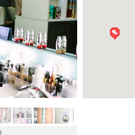
Гидропарк
ПРИРОДА
Фото: Алена Лобанова
)