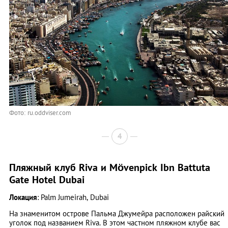
Фото: ru.oddviser.com
4
Пляжный клуб Riva и Mövenpick Ibn Battuta
Gate Hotel Dubai
Локация
: Palm Jumeirah, Dubai
На знаменитом острове Пальма Джумейра расположен райский
уголок под названием Riva. В этом частном пляжном клубе вас