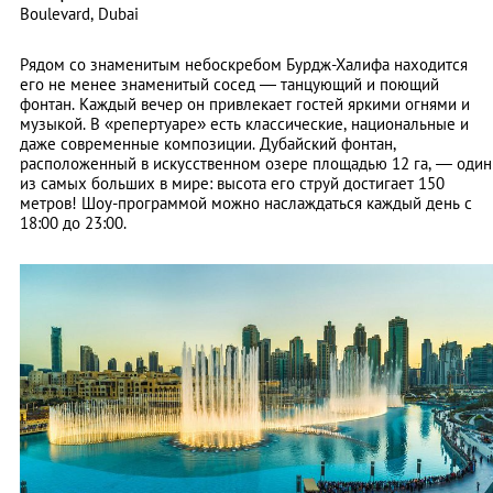
Boulevard, Dubai
Рядом со знаменитым небоскребом Бурдж-Халифа находится
его не менее знаменитый сосед — танцующий и поющий
фонтан. Каждый вечер он привлекает гостей яркими огнями и
музыкой. В «репертуаре» есть классические, национальные и
даже современные композиции. Дубайский фонтан,
расположенный в искусственном озере площадью 12 га, — один
из самых больших в мире: высота его струй достигает 150
метров! Шоу-программой можно наслаждаться каждый день с
18:00 до 23:00.