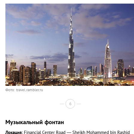
Фото: travel.rambler.ru
6
Музыкальный фонтан
Локация
: Financial Center Rоаd — Sheikh Mohammed bin Rashid