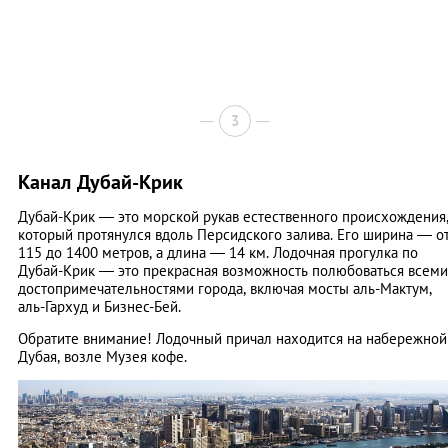
3
Канал Дубай-Крик
Дубай-Крик — это морской рукав естественного происхождения
который протянулся вдоль Персидского залива. Его ширина — о
115 до 1400 метров, а длина — 14 км. Лодочная прогулка по
Дубай-Крик — это прекрасная возможность полюбоваться всеми
достопримечательностями города, включая мосты аль-Мактум,
аль-Гархуд и Бизнес-Бей.
Обратите внимание! Лодочный причал находится на набережной
Дубая, возле Музея кофе.