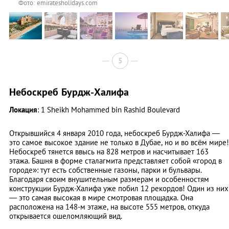
Фото: emiratesholidays.com
5
Небоскреб Бурдж-Халифа
Локация
: 1 Sheikh Mohammed bin Rashid Boulevard
Открывшийся 4 января 2010 года, небоскреб Бурдж-Халифа —
это самое высокое здание не только в Дубае, но и во всём мире!
Небоскреб тянется ввысь на 828 метров и насчитывает 163
этажа. Башня в форме сталагмита представляет собой «город в
городе»: тут есть собственные газоны, парки и бульвары.
Благодаря своим внушительным размерам и особенностям
конструкции Бурдж-Халифа уже побил 12 рекордов! Один из них
— это самая высокая в мире смотровая площадка. Она
расположена на 148-м этаже, на высоте 555 метров, откуда
открывается ошеломляющий вид.