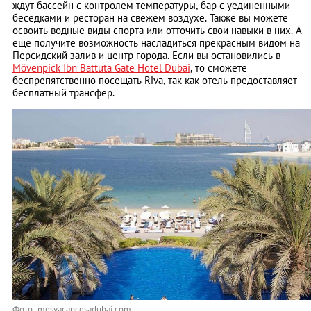
ждут бассейн с контролем температуры, бар с уединенными
беседками и ресторан на свежем воздухе. Также вы можете
освоить водные виды спорта или отточить свои навыки в них. А
еще получите возможность насладиться прекрасным видом на
Персидский залив и центр города. Если вы остановились в
Mövenpick Ibn Battuta Gate Hotel Dubai
, то сможете
беспрепятственно посещать Riva, так как отель предоставляет
бесплатный трансфер.
Фото: mesvacancesadubai.com