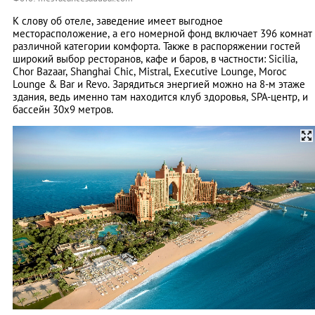
К слову об отеле, заведение имеет выгодное
месторасположение, а его номерной фонд включает 396 комнат
различной категории комфорта. Также в распоряжении гостей
широкий выбор ресторанов, кафе и баров, в частности: Sicilia,
Chor Bazaar, Shanghai Chic, Mistral, Executive Lounge, Moroc
Lounge & Bar и Revo. Зарядиться энергией можно на 8-м этаже
здания, ведь именно там находится клуб здоровья, SPA-центр, и
бассейн 30x9 метров.