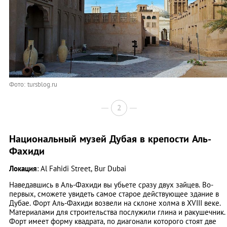
Фото: tursblog.ru
2
Национальный музей Дубая в крепости Аль-
Фахиди
Локация
: Al Fahidi Street, Bur Dubai
Наведавшись в Аль-Фахиди вы убьете сразу двух зайцев. Во-
первых, сможете увидеть самое старое действующее здание в
Дубае. Форт Аль-Фахиди возвели на склоне холма в XVIII веке.
Материалами для строительства послужили глина и ракушечник.
Форт имеет форму квадрата, по диагонали которого стоят две