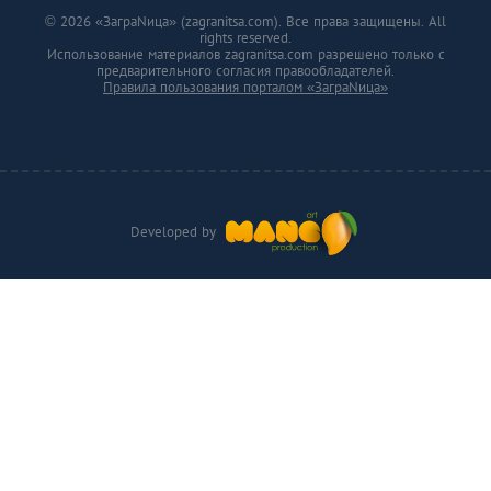
© 2026 «ЗаграNица» (zagranitsa.com). Все права защищены. All
rights reserved.
Использование материалов zagranitsa.com разрешено только с
предварительного согласия правообладателей.
Правила пользования порталом «ЗаграNица»
Developed by