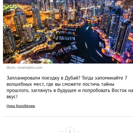
Фото: rovehotels.com
Запланировали поездку в Дубай? Тогда запоминайте 7
волшебных мест, где вы сможете постичь тайны
прошлого, заглянуть в будущее и попробовать Восток н
вкус!
Ника Коробенюк
1