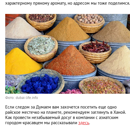
характерному пряному аромату, но адресом мы тоже поделимся.
Фото: dubai-life.info
Если следом за Думаем вам захочется посетить еще одно
райское местечко на планете, рекомендуем заглянуть в Ханой.
Как провести незабываемый досуг в компании с азиатским
городом-красавцем мы рассказывали
здесь
.