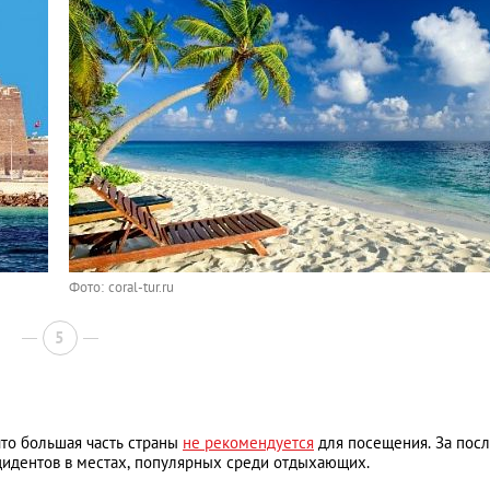
Фото: coral-tur.ru
5
что большая часть страны
не рекомендуется
для посещения. За пос
идентов в местах, популярных среди отдыхающих.