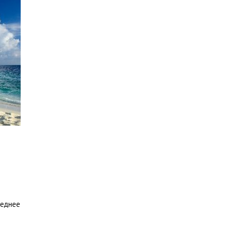
леднее