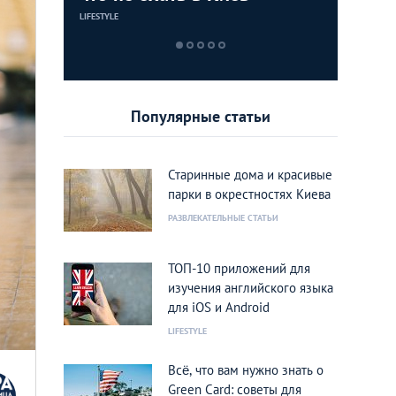
1500 гр
LIFESTYLE
ИНТЕРЕСНЫЕ МЕС
ИНТЕРЕСНЫЕ МЕС
ИНТЕРЕСНЫЕ МЕС
ений
Популярные статьи
Старинные дома и красивые
парки в окрестностях Киева
РАЗВЛЕКАТЕЛЬНЫЕ СТАТЬИ
ТОП-10 приложений для
изучения английского языка
для iOS и Android
LIFESTYLE
Всё, что вам нужно знать о
Green Card: советы для