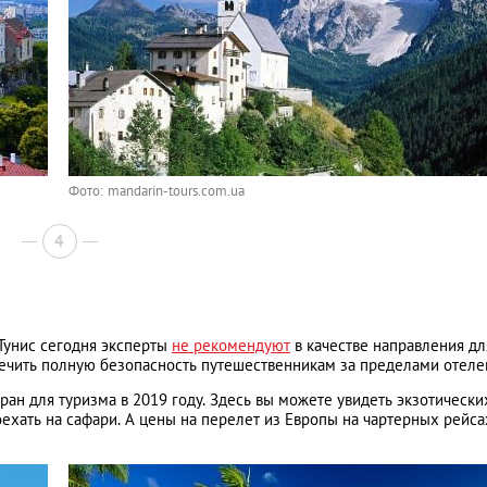
Фото: mandarin-tours.com.ua
4
Тунис сегодня эксперты
не рекомендуют
в качестве направления дл
спечить полную безопасность путешественникам за пределами отеле
ран для туризма в 2019 году. Здесь вы можете увидеть экзотически
ехать на сафари. А цены на перелет из Европы на чартерных рейса