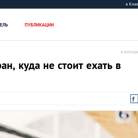
в Ки
ЕЛЬ
ПУБЛИКАЦИИ
В ЗАКЛАД
ан, куда не стоит ехать в
Крепости-замки У
ТОП-10 самых