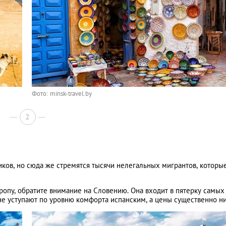
Фото: minsk-travel.by
2
ков, но сюда же стремятся тысячи нелегальных мигрантов, которы
ропу, обратите внимание на Словению. Она входит в пятерку самых
 не уступают по уровню комфорта испанским, а цены существенно н