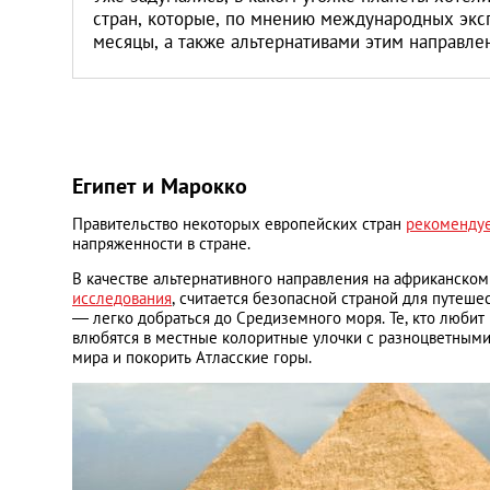
стран, которые, по мнению международных экс
месяцы, а также альтернативами этим направле
Египет и Марокко
Правительство некоторых европейских стран
рекоменду
напряженности в стране.
В качестве альтернативного направления на африканско
исследования
, считается безопасной страной для путеше
— легко добраться до Средиземного моря. Те, кто любит 
влюбятся в местные колоритные улочки с разноцветными
мира и покорить Атласские горы.