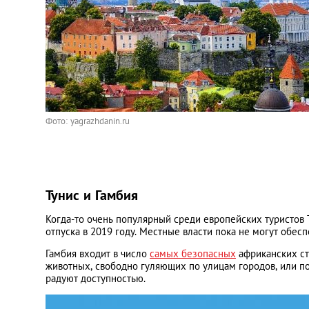
Фото: yagrazhdanin.ru
Тунис и Гамбия
Когда-то очень популярный среди европейских туристов 
отпуска в 2019 году. Местные власти пока не могут обе
Гамбия входит в число
самых безопасных
африканских ст
животных, свободно гуляющих по улицам городов, или по
радуют доступностью.