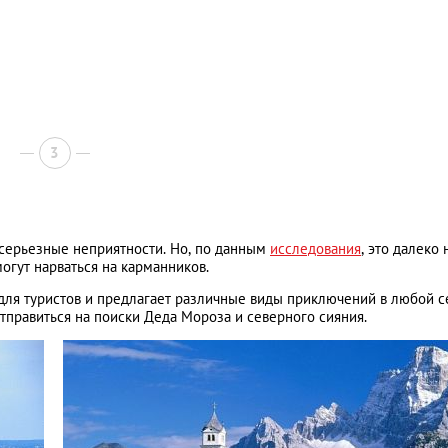
3
о серьезные неприятности. Но, по данным
исследования
, это далеко 
могут нарваться на карманников.
для туристов и предлагает различные виды приключений в любой с
тправиться на поиски Деда Мороза и северного сияния.