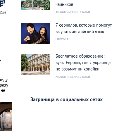
чайников
Nица
АНАЛИТИЧЕСКИЕ СТАТЬИ
7 сериалов, которые помогут
выучить английский язык
LIFESTYLE
Бесплатное образование:
ь
вузы Европы, где с украинца
не возьмут ни копейки
АНАЛИТИЧЕСКИЕ СТАТЬИ
беду
разу
ыне
Заграница в социальных сетях