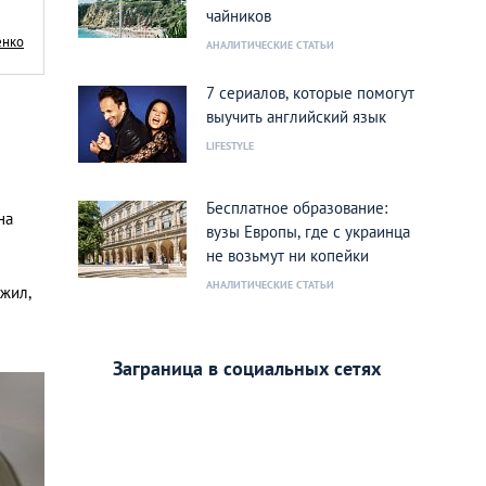
чайников
енко
АНАЛИТИЧЕСКИЕ СТАТЬИ
7 сериалов, которые помогут
выучить английский язык
LIFESTYLE
Бесплатное образование:
на
вузы Европы, где с украинца
не возьмут ни копейки
АНАЛИТИЧЕСКИЕ СТАТЬИ
ужил,
Заграница в социальных сетях