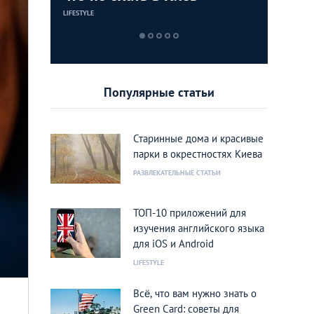
1500 гр
LIFESTYLE
ИНТЕРЕСНЫЕ МЕС
ИНТЕРЕСНЫЕ МЕС
ИНТЕРЕСНЫЕ МЕС
ений
Популярные статьи
Старинные дома и красивые
парки в окрестностях Киева
РАЗВЛЕКАТЕЛЬНЫЕ СТАТЬИ
ТОП-10 приложений для
изучения английского языка
для iOS и Android
LIFESTYLE
Всё, что вам нужно знать о
Green Card: советы для