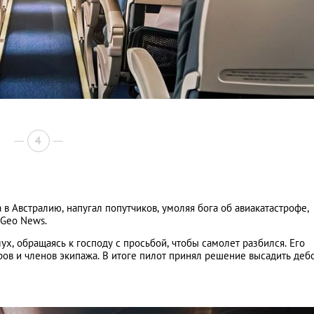
4
в Австралию, напугал попутчиков, умоляя бога об авиакатастрофе,
 Geo News.
ух, обращаясь к господу с просьбой, чтобы самолет разбился. Его
иров и членов экипажа. В итоге пилот принял решение высадить де