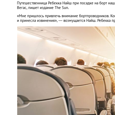
Путешественница Ребекка Найш при посадке на борт наш
Вегас, пишет издание The Sun.
«Мне пришлось привлечь внимание бортпроводников. Когд
и принесла извинения», — возмущается Найш. Ребекка п