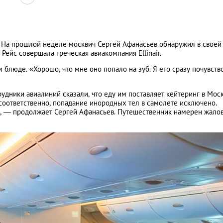
я. На прошлой неделе москвич Сергей Афанасьев обнаружил в своей
Рейс совершала греческая авиакомпания Ellinair.
 блюде. «Хорошо, что мне оно попало на зуб. Я его сразу почувств
удники авиалиний сказали, что еду им поставляет кейтеринг в Моск
 соответственно, попадание инородных тел в самолете исключено.
е», — продолжает Сергей Афанасьев. Путешественник намерен жалов