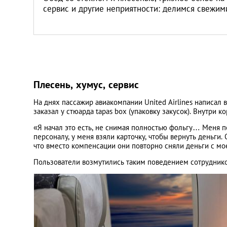
сервис и другие неприятности: делимся свежим
Плесень, хумус, сервис
На днях пассажир авиакомпании United Airlines написал 
заказал у стюарда tapas box (упаковку закусок). Внутри
«Я начал это есть, не снимая полностью фольгу… Меня по
персоналу, у меня взяли карточку, чтобы вернуть деньги
что вместо компенсации они повторно сняли деньги с мо
Пользователи возмутились таким поведением сотруднико