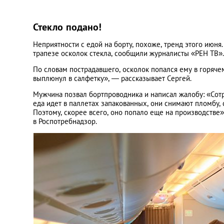
Стекло подано!
Неприятности с едой на борту, похоже, тренд этого июн
трапезе осколок стекла, сообщили журналисты «РЕН ТВ». 
По словам пострадавшего, осколок попался ему в горячем
выплюнул в салфетку», — рассказывает Сергей.
Мужчина позвал бортпроводника и написал жалобу: «Сотр
еда идет в паллетах запакованных, они снимают пломбу,
Поэтому, скорее всего, оно попало еще на производств
в Роспотребнадзор.