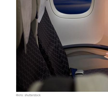
Фото: shutterstock