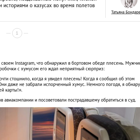
и историями о казусах во время полетов
Татьяна Бондар
1
в своем Instagram, что обнаружил в бортовом обеде плесень. Мужчи
 коробочки с хумусом его ждал неприятный сюрприз:
чти стошнило, когда я увидел плесень! Когда я сообщил об этом
. Они даже не забрали испорченный хумус. Немного погодя, я обнар
ей карты!».
в авиакомпании и посоветовали пострадавшему обратиться в суд.