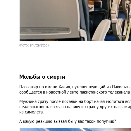
Фото: shutterstock
Мольбы о смерти
Пассажир по имени Халил, путешествующий из Пакистана 
сообщается в новостной ленте пакистанского телеканала
Мужчина сразу после посадки на борт начал молиться всл
неадекватность вызвала панику и страх у других пассаж
из самолета.
А какую реакцию вызвал бы у вас такой попутчик?