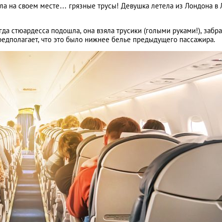
ла на своем месте… грязные трусы! Девушка летела из Лондона в 
а стюардесса подошла, она взяла трусики (голыми руками!), забра
редполагает, что это было нижнее белье предыдущего пассажира.