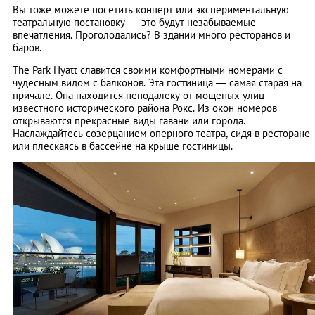
Вы тоже можете посетить концерт или экспериментальную
театральную постановку — это будут незабываемые
впечатления. Проголодались? В здании много ресторанов и
баров.
The Park Hyatt славится своими комфортными номерами с
чудесным видом с балконов. Эта гостиница — самая старая на
причале. Она находится неподалеку от мощеных улиц
известного исторического района Рокс. Из окон номеров
открываются прекрасные виды гавани или города.
Наслаждайтесь созерцанием оперного театра, сидя в ресторане
или плескаясь в бассейне на крыше гостиницы.