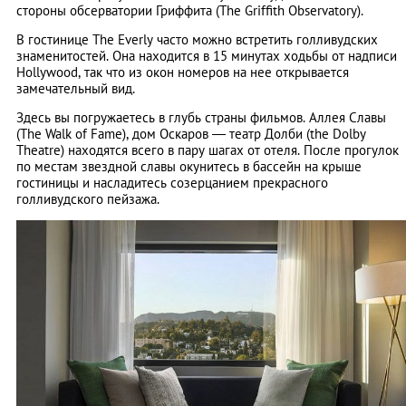
стороны обсерватории Гриффита (Тhe Griffith Observatory).
В гостинице The Everly часто можно встретить голливудских
знаменитостей. Она находится в 15 минутах ходьбы от надписи
Hollywood, так что из окон номеров на нее открывается
замечательный вид.
Здесь вы погружаетесь в глубь страны фильмов. Аллея Славы
(The Walk of Fame), дом Оскаров — театр Долби (the Dolby
Theatre) находятся всего в пару шагах от отеля. После прогулок
по местам звездной славы окунитесь в бассейн на крыше
гостиницы и насладитесь созерцанием прекрасного
голливудского пейзажа.