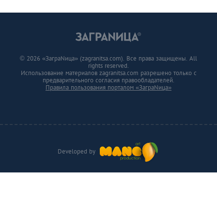
© 2026 «ЗаграNица» (zagranitsa.com). Все права защищены. All
rights reserved.
Использование материалов zagranitsa.com разрешено только с
предварительного согласия правообладателей.
Правила пользования порталом «ЗаграNица»
Developed by