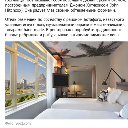
построенным предпринимателем Джоном Хитчкоксом (John
Hitchcox). Она радует глаз своими обтекаемыми формами.
Отель размещен по соседству с районом Ботафого, известного
уличным искусством, музыкальными барами и магазинчиками с
товарами hand-made. В ресторанах попробуйте традиционные
блюда: ребрышки и рыбу, а также латиноамериканские вина.
Фото: yoo2.com