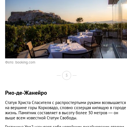
Фото: booking.com
5
Рио-де-Жанейро
Статуя Христа Спасителя с распростертыми руками возвышается
на вершине горы Корковадо, словно созерцая кипящую в городе
жизнь. Памятник составляет в высоту более 30 метров — он
выше всем известной Статуи Свободы.
Гостиница Yoo2 называет себя новейшим дизайнерским отелем,