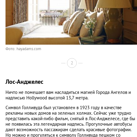
Фото: hayadams.com
2
Лос-Анджелес
Ничто не помешает вам насладиться магией Города Ангелов и
надписью Hollywood высотой 13,7 метра.
Символ Голливуда был установлен в 1923 году в качестве
рекламы новых домов на зеленых холмах. Сейчас уже трудно
представить какой-либо фильм, снятый в Лос-Анджелесе, где бы
не появилась эта легендарная надпись. Прогулочные автобусы
дают возможность пассажирам сделать красивые фотографии.
Но можно и прогуляться к символу Голливуда пешком со