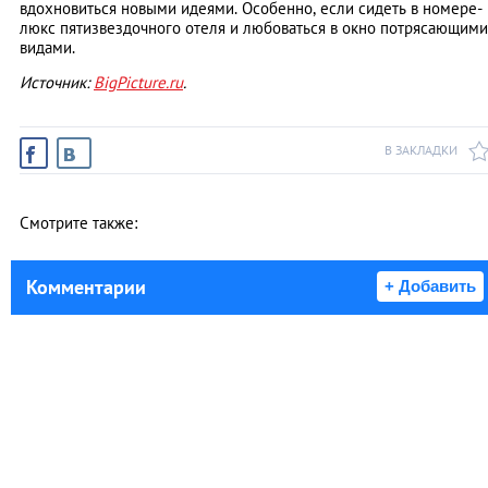
вдохновиться новыми идеями. Особенно, если сидеть в номере-
люкс пятизвездочного отеля и любоваться в окно потрясающими
видами.
Источник:
BigPicture.ru
.
В ЗАКЛАДКИ
Смотрите также:
Комментарии
+ Добавить