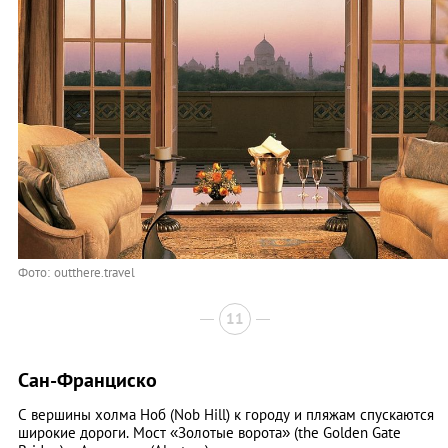
Фото: outthere.travel
11
Сан-Франциско
С вершины холма Ноб (Nob Hill) к городу и пляжам спускаются
широкие дороги. Мост «Золотые ворота» (the Golden Gate