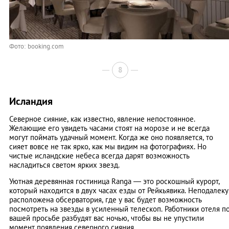
Фото: booking.com
8
Исландия
Северное сияние, как известно, явление непостоянное.
Желающие его увидеть часами стоят на морозе и не всегда
могут поймать удачный момент. Когда же оно появляется, то
сияет вовсе не так ярко, как мы видим на фотографиях. Но
чистые исландские небеса всегда дарят возможность
насладиться светом ярких звезд.
Уютная деревянная гостиница Ranga — это роскошный курорт,
который находится в двух часах езды от Рейкьявика. Неподалеку
расположена обсерватория, где у вас будет возможность
посмотреть на звезды в усиленный телескоп. Работники отеля п
вашей просьбе разбудят вас ночью, чтобы вы не упустили
момент появления северного сияния.