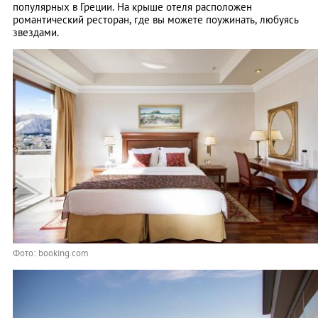
популярных в Греции. На крыше отеля расположен
романтический ресторан, где вы можете поужинать, любуясь
звездами.
Фото: booking.com