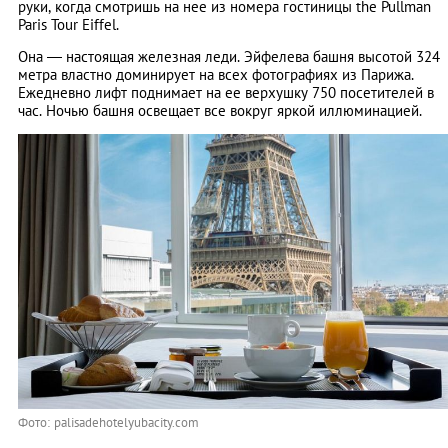
руки, когда смотришь на нее из номера гостиницы the Pullman
Paris Tour Eiffel.
Она — настоящая железная леди. Эйфелева башня высотой 324
метра властно доминирует на всех фотографиях из Парижа.
Ежедневно лифт поднимает на ее верхушку 750 посетителей в
час. Ночью башня освещает все вокруг яркой иллюминацией.
Фото: palisadehotelyubacity.com