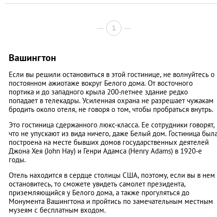
1
Вашингтон
Если вы решили остановиться в этой гостинице, не волнуйтесь о
постоянном ажиотаже вокруг Белого дома. От восточного
портика и до западного крыла 200-летнее здание редко
попадает в телекадры. Усиленная охрана не разрешает чужакам
бродить около отеля, не говоря о том, чтобы пробраться внутрь.
Это гостиница сдержанного люкс-класса. Ее сотрудники говорят,
что не упускают из вида ничего, даже Белый дом. Гостиница был
построена на месте бывших домов государственных деятелей
Джона Хея (John Hay) и Генри Адамса (Henry Adams) в 1920-е
годы.
Отель находится в сердце столицы США, поэтому, если вы в нем
остановитесь, то сможете увидеть самолет президента,
приземляющийся у Белого дома, а также прогуляться до
Монумента Вашингтона и пройтись по замечательным местным
музеям с бесплатным входом.