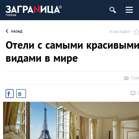
НАЗАД
В ЗАКЛАДКИ
Отели с самыми красивым
видами в мире
726