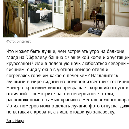
Фото: pinterest
Что может быть лучше, чем встречать утро на балконе,
глядя на Эйфелеву башню с чашечкой кофе и хрустящи
круассаном? Или в полярную ночь любоваться северны
сиянием, сидя у окна в уютном номере отеля и
согреваясь горячим какао с печеньем? Насладитесь
лучшими в мире видами из номеров известных гостиниц
Номер с красивым видом превращает хороший отпуск в
отличный. Посмотрите на эти невероятные отели,
расположенные в самых красивых местах земного шара
Из их номеров можно делать лучшие фото отпуска, даж
не вставая с кровати, а лишь отодвинув занавеску.
ЗаграNица