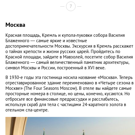
7
Москва
Красная площадь, Кремль и купола-луковки собора Василия
Блаженного — самые яркие и известные
достопримечательности Москвы. Экскурсия в Кремль расскажет
о тайнах крепости и жизни русских царей. Пройдитесь по
Красной площади, зайдите в Мавзолей, посетите собор Василия
Блаженного — самый величественный памятник архитектуры,
символ Москвы и России, построенный в XVI веке.
В 1930-е годы эта гостиница носила название «Москва». Теперь
отреставрированное здание переименовано в «Четыре сезона в
Москве» (The Four Seasons Moscow). В отеле вы найдете самые
просторные номера в столице, но цены, конечно, кусаются. Но
отбросьте все финансовые предрассудки и расслабьтесь,
используя скраб для тела с частицами 24-каратного золота в
отельном спа-центре.