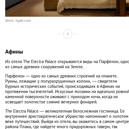
Фото: hyatt.com
4
Афины
Из отеля The Electra Palace открываются виды на Парфенон, одн
из самых древних сооружений на Земле.
Парфенон — одно из самых древних строений на планете.
Руины, лежащие у полуразрушенных колонн, — свидетели
бурных исторических событий, происходивших в Афинах на
протяжении тысячелетий. Искусные мозаики на идеально ровно
каменной поверхности оживают с приходом ночи, когда их
освещает золотистое сияние вечерних фонарей.
The Electra Palace — великолепная белоснежная гостиница. Ее
внутреннее аристократическое убранство напоминает о золотом
веке путешествий. Выйдя из отеля, вы окажетесь в самом центре
района Плака, где найдете много придорожных таверн, так