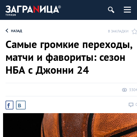
НАЗАД
В ЗАКЛАДКИ
Самые громкие переходы,
матчи и фавориты: сезон
НБА с Джонни 24
330