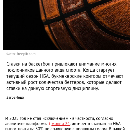
Фото: freepik.com
Ставки на баскетбол привлекают внимание многих
поклонников данного вида спорта. Когда стартует
текущий сезон НБА, букмекерские конторы отмечают
активный рост количества беттеров, которые делают
ставки на данную спортивную дисциплину.
ЗаграNица
И 2025 год не стал исключением - в частности, согласно
аналитике платформы
Джонни 24
, интерес к ставкам на НБА
вырос почти на 30% по сравнению с прошлым годом. В нашей