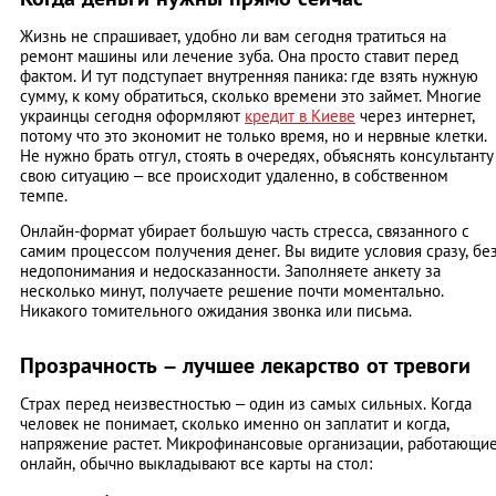
Жизнь не спрашивает, удобно ли вам сегодня тратиться на
ремонт машины или лечение зуба. Она просто ставит перед
фактом. И тут подступает внутренняя паника: где взять нужную
сумму, к кому обратиться, сколько времени это займет. Многие
украинцы сегодня оформляют
кредит в Киеве
через интернет,
потому что это экономит не только время, но и нервные клетки.
Не нужно брать отгул, стоять в очередях, объяснять консультанту
свою ситуацию – все происходит удаленно, в собственном
темпе.
Онлайн-формат убирает большую часть стресса, связанного с
самим процессом получения денег. Вы видите условия сразу, бе
недопонимания и недосказанности. Заполняете анкету за
несколько минут, получаете решение почти моментально.
Никакого томительного ожидания звонка или письма.
Прозрачность – лучшее лекарство от тревоги
Страх перед неизвестностью – один из самых сильных. Когда
человек не понимает, сколько именно он заплатит и когда,
напряжение растет. Микрофинансовые организации, работающи
онлайн, обычно выкладывают все карты на стол: