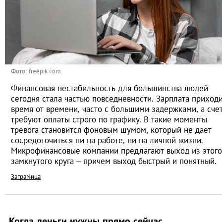
Фото: freepik.com
Финансовая нестабильность для большинства людей
сегодня стала частью повседневности. Зарплата приход
время от времени, часто с большими задержками, а сче
требуют оплаты строго по графику. В такие моменты
тревога становится фоновым шумом, который не дает
сосредоточиться ни на работе, ни на личной жизни.
Микрофинансовые компании предлагают выход из этого
замкнутого круга – причем выход быстрый и понятный.
ЗаграNица
Когда деньги нужны прямо сейчас