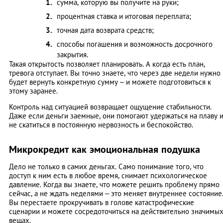
сумма, которую вы получите на руки;
процентная ставка и итоговая переплата;
точная дата возврата средств;
способы погашения и возможность досрочного
закрытия.
Такая открытость позволяет планировать. А когда есть план,
тревога отступает. Вы точно знаете, что через две недели нужно
будет вернуть конкретную сумму – и можете подготовиться к
этому заранее.
Контроль над ситуацией возвращает ощущение стабильности.
Даже если деньги заемные, они помогают удержаться на плаву 
не скатиться в постоянную нервозность и беспокойство.
Микрокредит как эмоциональная подушка
Дело не только в самих деньгах. Само понимание того, что
доступ к ним есть в любое время, снимает психологическое
давление. Когда вы знаете, что можете решить проблему прямо
сейчас, а не ждать неделями – это меняет внутреннее состояние
Вы перестаете прокручивать в голове катастрофические
сценарии и можете сосредоточиться на действительно значимы
вещах.