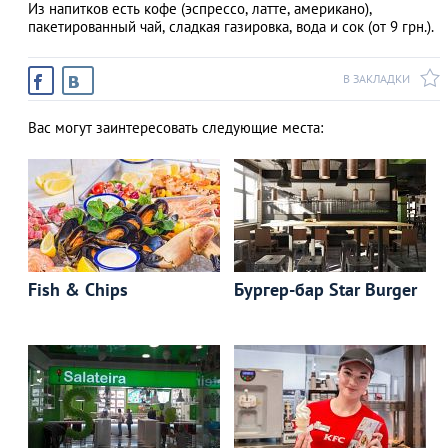
Из напитков есть кофе (эспрессо, латте, американо),
пакетированный чай, сладкая газировка, вода и сок (от 9 грн.).
В ЗАКЛАДКИ
Вас могут заинтересовать следующие места:
Fish & Chips
Бургер-бар Star Burger