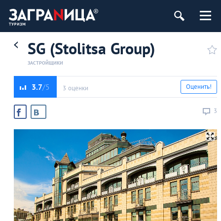
SG (Stolitsa Group)
ЗАСТРОЙЩИКИ
3.7
Оценить!
3 оценки
3