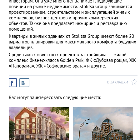
инвесторам. Она уже много лет занимает лидирующие
позиции на рынке недвижимости. Stolitsa Group занимается
проектированием, строительством и эксплуатацией жилых
комплексов, бизнес-центров и прочих коммерческих
объектов. Также она предлагает инжиринг и реставрацию
АЗАД
помещений.
Квартиры в жилых зданиях от Stolitsa Group имеют более 20
вариантов планировки для максимального комфорта будущих
владельцев.
Среди самых известных проектов застройщика — жилой
комплекс бизнес-класса Golden Park, ЖК «Дубовая роща», ЖК
«Панорама», ЖК «Софиевские врата» и другие.
В ЗАКЛАДКИ
Вас могут заинтересовать следующие места: