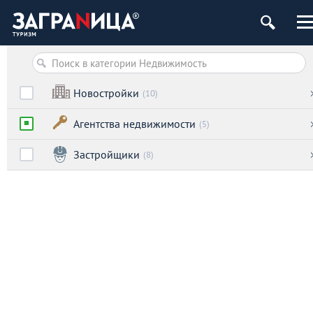
Новостройки
(10)
Агентства недвижимости
(5)
Застройщики
(8)