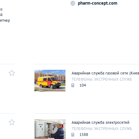
Эвакуатор «Э
pharm-concept.com
оз
ЭВАКУАТОР
ой
петчер
Аварийная служба газовой сети (Киев
ТЕЛЕФОНЫ ЭКСТРЕННЫХ СЛУЖБ
104
Аварийная служба электросетей
ТЕЛЕФОНЫ ЭКСТРЕННЫХ СЛУЖБ
1588