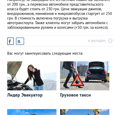
от 200 грн., а перевозка автомобиля представительского
класса будет стоить от 230 грн. Цена эвакуации джипов,
внедорожников, минивэнов и микроавтобусов стартует от 250
грн. В стоимость включена погрузка и выгрузка
АЗАД
автотранспорта. Также клиенты могут забрать автомобили с
заблокированными рулями и колесами (+50 грн. за колесо).
В ЗАКЛАДКИ
Вас могут заинтересовать следующие места:
Лидер Эвакуатор
Грузовое такси