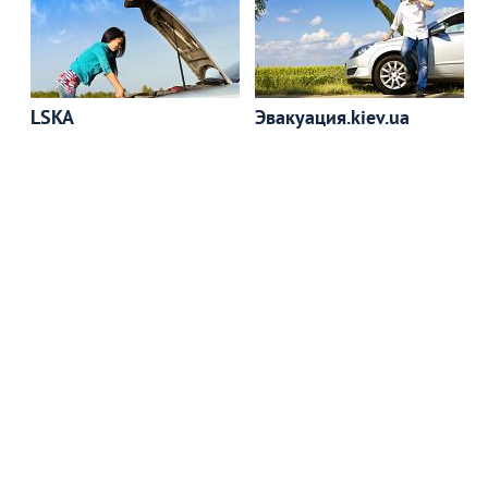
LSKA
Эвакуация.kiev.ua