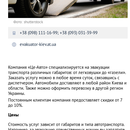
Фото: shutterstock
+38 (098) 111-16-99; +38 (093) 031-39-99
evakuator-kiev.at.ua
Компания «Це-Авто» специализируется на эвакуации
транспорта различных габаритов: от легковушки до «газели».
Заказать услугу можно в любое время суток, связавшись с
диспетчером. Автомобили доставляют в любой район Киева и
области. Также можно оформить перевозку в другой регион
Украины.
Постоянным клиентам компания предоставляет скидки от 7
до 10%.
Цены
Стоимость услуг зависит от габаритов и типа автотранспорта.
Например, за эвакуацию отечественных машин вы заплатите