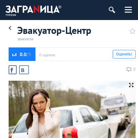
Эвакуатор-Центр
ЭВАКУАТОР
0.0
Оценить!
0 оценок
0