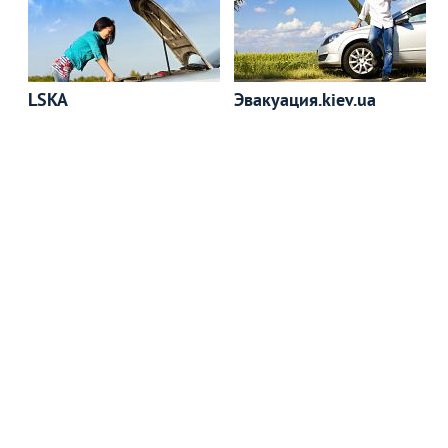
LSKA
Эвакуация.kiev.ua