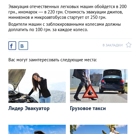
Эвакуация отечественных легковых машин обойдется в 200
грн., иномарок — в 220 грн. Стоимость эвакуации джипов,
минивэнов и микроавтобусов стартует от 250 грн.
Водители машин с заблокированными колесами должны
АЗАД
доплатить по 100 грн. за каждое колесо.
В ЗАКЛАДКИ
Вас могут заинтересовать следующие места:
Лидер Эвакуатор
Грузовое такси