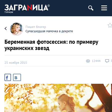
Пишет блогер
Сумасшедшая мамочка в декрете
Беременная фотосессия: по примеру
украинских звезд
12444
25 ноября 2015