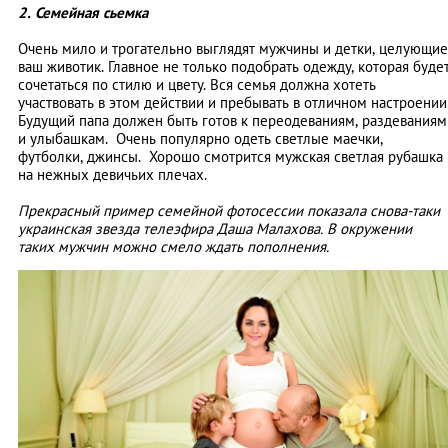
2. Семейная сьемка
Очень мило и трогательно выглядят мужчины и детки, целующие
ваш животик. Главное не только подобрать одежду, которая буде
сочетаться по стилю и цвету. Вся семья должна хотеть
участвовать в этом действии и пребывать в отличном настроении
Будущий папа должен быть готов к переодеваниям, раздеваниям
и улыбашкам. Очень популярно одеть светлые маечки,
футболки, джинсы. Хорошо смотрится мужская светлая рубашка
на нежных девичьих плечах.
Прекрасный пример семейной фотосессии показала снова-таки
украинская звезда телеэфира Даша Малахова. В окружении
таких мужчин можно смело ждать пополнения.