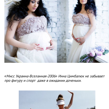
«Мисс Украина-Вселанная-2006» Инна Цимбалюк не забывает
про фигуру и спорт даже в ожидании доченьки.