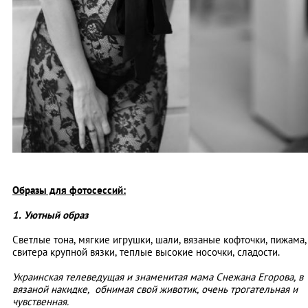
Образы для фотосессий:
1. Уютный образ
Светлые тона, мягкие игрушки, шали, вязаные кофточки, пижама,
свитера крупной вязки, теплые высокие носочки, сладости.
Украинская телеведущая и знаменитая мама Снежана Егорова, в
вязаной накидке, обнимая свой животик, очень трогательная и
чувственная.