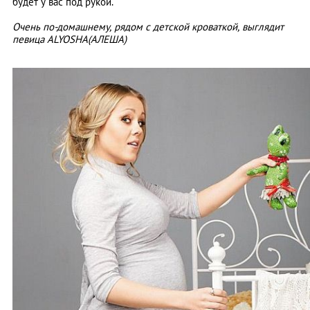
будет у вас под рукой.
Очень по-домашнему, рядом с детской кроваткой, выглядит
певица ALYOSHA(АЛЕША)