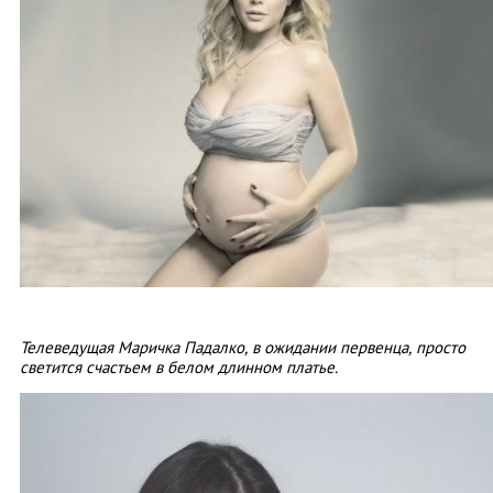
Телеведущая Маричка Падалко, в ожидании первенца, просто
светится счастьем в белом длинном платье.