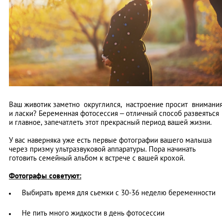
Ваш животик заметно округлился, настроение просит внимани
и ласки? Беременная фотосессия – отличный способ развеяться
и главное, запечатлеть этот прекрасный период вашей жизни.
У вас наверняка уже есть первые фотографии вашего малыша
через призму ультразвуковой аппаратуры. Пора начинать
готовить семейный альбом к встрече с вашей крохой.
Фотографы советуют:
Выбирать время для сьемки с 30-36 неделю беременности
Не пить много жидкости в день фотосессии