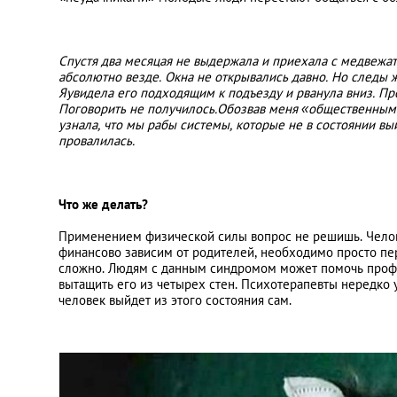
Спустя два месяцая не выдержала и приехала с медвежатн
абсолютно везде. Окна не открывались давно. Но следы ж
Яувидела его подходящим к подъезду и рванула вниз. Прол
Поговорить не получилось.Обозвав меня «общественным 
узнала, что мы рабы системы, которые не в состоянии вы
провалилась.
Что же делать?
Применением физической силы вопрос не решишь. Челове
финансово зависим от родителей, необходимо просто пере
сложно. Людям с данным синдромом может помочь профе
вытащить его из четырех стен. Психотерапевты нередко у
человек выйдет из этого состояния сам.