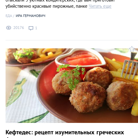
убийственно красивые пирожные, панке
Читать еще
ЕДА
ИРА ГЕРМАНОВИЧ
20176
1
Кефтедес: рецепт изумительных греческих