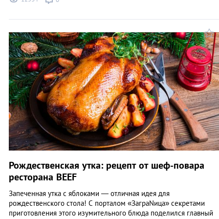
Рождественская утка: рецепт от шеф-повара
ресторана BEEF
Запеченная утка с яблоками — отличная идея для
рождественского стола! C порталом «ЗаграNица» cекретами
приготовления этого изумительного блюда поделился главный