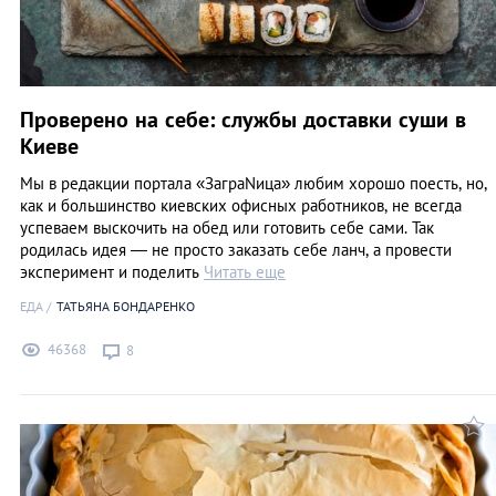
Проверено на себе: службы доставки суши в
Киеве
Мы в редакции портала «ЗаграNица» любим хорошо поесть, но,
как и большинство киевских офисных работников, не всегда
успеваем выскочить на обед или готовить себе сами. Так
родилась идея — не просто заказать себе ланч, а провести
эксперимент и поделить
Читать еще
ЕДА
ТАТЬЯНА БОНДАРЕНКО
46368
8