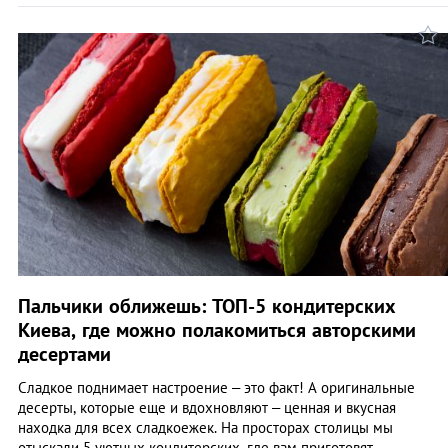
Пальчики оближешь: ТОП-5 кондитерских
Киева, где можно полакомиться авторскими
десертами
Сладкое поднимает настроение – это факт! А оригинальные
десерты, которые еще и вдохновляют – ценная и вкусная
находка для всех сладкоежек. На просторах столицы мы
отыскали 5 уютных кондитерских, где вам приготовят