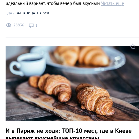
идеальный вариант, чтобы вечер был вкусным
Читать еще
ЕДА
ЗАГРАНИЦА. ПАРИЖ
28836
1
И в Париж не ходи: ТОП-10 мест, где в Киеве
выпекают вкуснейшие круассаны