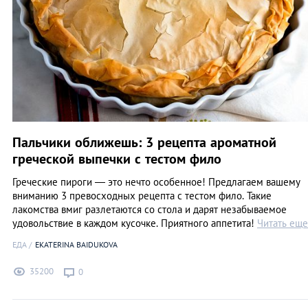
Пальчики оближешь: 3 рецепта ароматной
греческой выпечки с тестом фило
Греческие пироги — это нечто особенное! Предлагаем вашему
вниманию 3 превосходных рецепта с тестом фило. Такие
лакомства вмиг разлетаются со стола и дарят незабываемое
удовольствие в каждом кусочке. Приятного аппетита!
Читать еще
ЕДА
EKATERINA BAIDUKOVA
35200
0