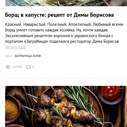
Борщ в капусте: рецепт от Димы Борисова
Красный. Наваристый. Полезный. Аппетитный. Любимый всеми
борщ умеет готовить каждая хозяйка. Ну, почти каждая.
Эксклюзивным рецептом коронного украинского блюда с
порталом «ЗаграNица» поделился ресторатор Дима Борисов
Читать еще
ЕДА
ЗАГРАНИЦА.КИЕВ
26948
0