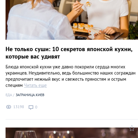
Не только суши: 10 секретов японской кухни,
которые вас удивят
Блюда японской кухни уже давно покорили сердца многих
украинцев. Неудивительно, ведь большинство наших сограждан
предпочитает нежный вкус и свежесть пряностям и острым
специям
Читать еще
ЕДА
ЗАГРАНИЦА.КИЕВ
13198
0