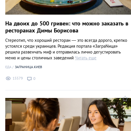
На двоих до 500 гривен: что можно заказать в
ресторанах Димы Борисова
Стереотип, что хороший ресторан — это всегда дорого, крепко
устоялся среди украинцев. Редакция портала «ЗаграNица»
решила развенчать миф и отправилась лично дегустировать
меню и цены столичных заведений
Читать еще
ЕДА
ЗАГРАНИЦА.КИЕВ
15579
0