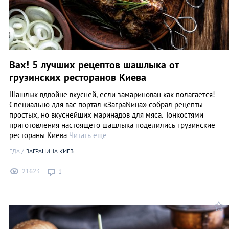
Вах! 5 лучших рецептов шашлыка от
грузинских ресторанов Киева
Шашлык вдвойне вкусней, если замаринован как полагается!
Специально для вас портал «ЗаграNица» собрал рецепты
простых, но вкуснейших маринадов для мяса. Тонкостями
приготовления настоящего шашлыка поделились грузинские
рестораны Киева
Читать еще
ЕДА
ЗАГРАНИЦА.КИЕВ
21623
1