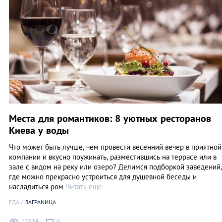
Места для романтиков: 8 уютных ресторанов
Киева у воды
Что может быть лучше, чем провести весенний вечер в приятной
компании и вкусно поужинать, разместившись на террасе или в
зале с видом на реку или озеро? Делимся подборкой заведений,
где можно прекрасно устроиться для душевной беседы и
насладиться ром
Читать еще
ЕДА
ЗАГРАNИЦА
12534
0