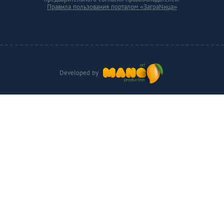
Правила пользования порталом «ЗаграNица»
Developed by