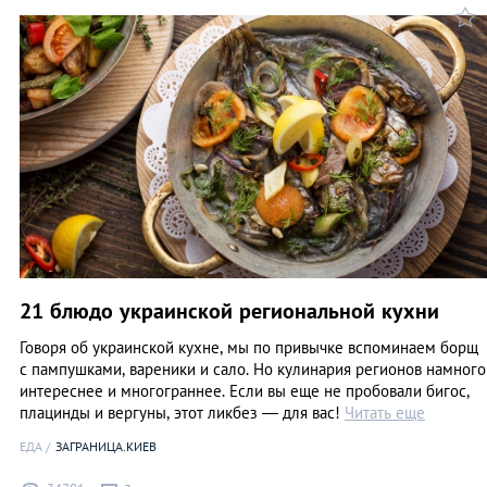
21 блюдо украинской региональной кухни
Говоря об украинской кухне, мы по привычке вспоминаем борщ
с пампушками, вареники и сало. Но кулинария регионов намного
интереснее и многограннее. Если вы еще не пробовали бигос,
плацинды и вергуны, этот ликбез — для вас!
Читать еще
ЕДА
ЗАГРАНИЦА.КИЕВ