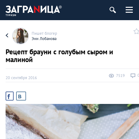
Пишет блогер
Энн Лобанова
Рецепт брауни с голубым сыром и
малиной
7519
20 сентября 2016