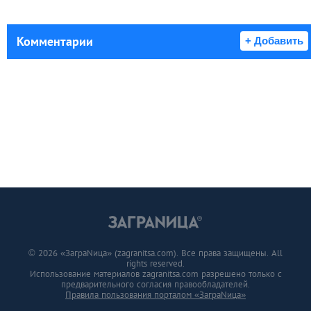
Комментарии
+ Добавить
© 2026 «ЗаграNица» (zagranitsa.com). Все права защищены. All
rights reserved.
Использование материалов zagranitsa.com разрешено только с
предварительного согласия правообладателей.
Правила пользования порталом «ЗаграNица»