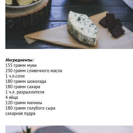
Ингредиенты:
155 грамм муки
230 грамм сливочного масла
1 ч.л.соли
180 грамм шоколада
180 грамм сахара
1 ч.л. разрыхлителя
4 яйца
120 грамм малины
180 грамм голубого сыра
сахарная пудра